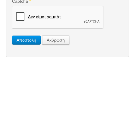
Captcha
*
Αποστολή
Ακύρωση