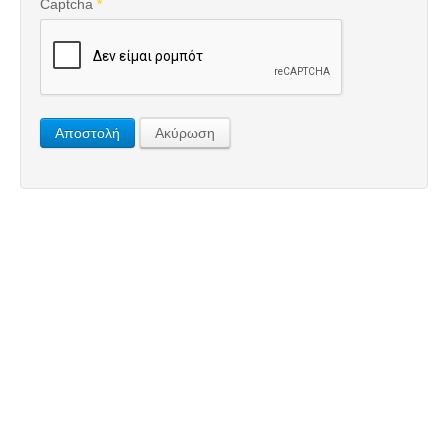
Captcha
*
Αποστολή
Ακύρωση