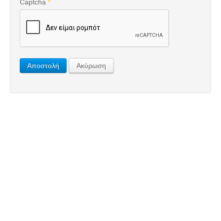
Captcha
*
Αποστολή
Ακύρωση