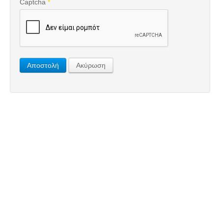
Captcha
*
Αποστολή
Ακύρωση