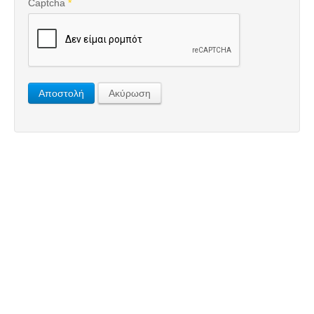
Captcha
*
Αποστολή
Ακύρωση