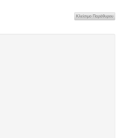
Κλείσιμο Παράθυρου