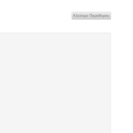
Κλείσιμο Παράθυρου