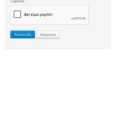
Captcha
*
Αποστολή
Ακύρωση