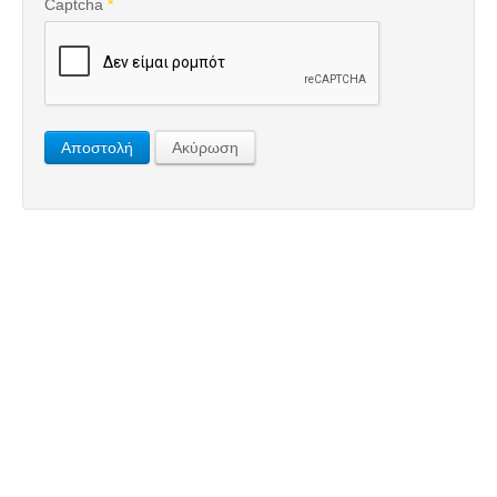
Captcha
*
Αποστολή
Ακύρωση