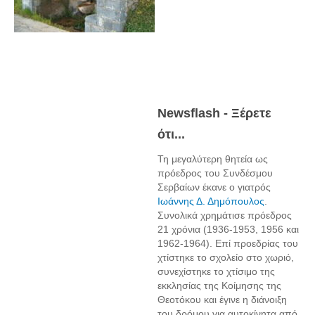
Newsflash - Ξέρετε
ότι...
Τη μεγαλύτερη θητεία ως
πρόεδρος του Συνδέσμου
Σερβαίων έκανε ο γιατρός
Ιωάννης Δ. Δημόπουλος
.
Συνολικά χρημάτισε πρόεδρος
21 χρόνια (1936-1953, 1956 και
1962-1964). Επί προεδρίας του
χτίστηκε το σχολείο στο χωριό,
συνεχίστηκε το χτίσιμο της
εκκλησίας της Κοίμησης της
Θεοτόκου και έγινε η διάνοιξη
του δρόμου για αυτοκίνητα από