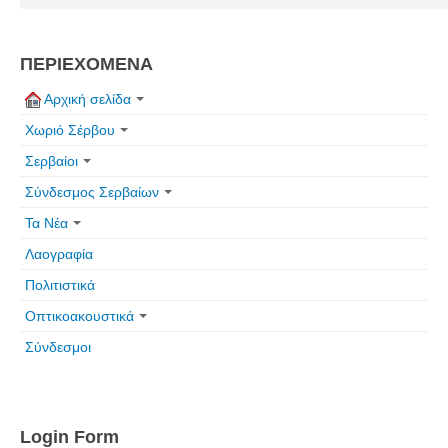
Πετρόκτιστα Σπίτια - Εκκλησίες
Πανοραμικές φωτογραφίες
ΠΕΡΙΕΧΟΜΕΝΑ
Σύνδεσμοι
Αρχική σελίδα
Χωριό Σέρβου
Σερβαίοι
Σύνδεσμος Σερβαίων
Τα Νέα
Λαογραφία
Πολιτιστικά
Οπτικοακουστικά
Σύνδεσμοι
Login Form