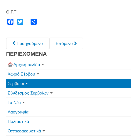
Θ.Γ.Τ
Facebook
Twitter
Share
Προηγούμενο
Επόμενο
ΠΕΡΙΕΧΟΜΕΝΑ
Αρχική σελίδα
Χωριό Σέρβου
Σερβαίοι
Σύνδεσμος Σερβαίων
Τα Νέα
Λαογραφία
Πολιτιστικά
Οπτικοακουστικά