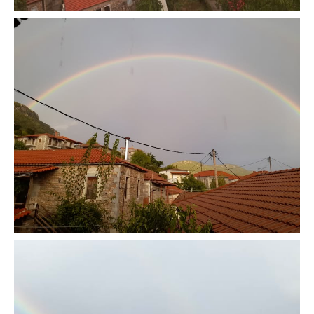
Πετρόκτιστα Σπίτια - Εκκλησίες
Πανοραμικές φωτογραφίες
Σύνδεσμοι