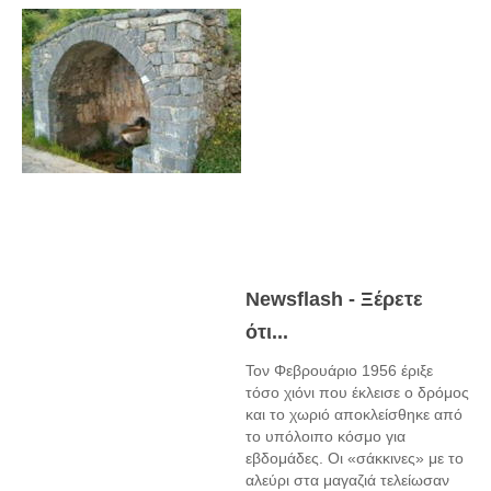
Newsflash - Ξέρετε
ότι...
Τον Φεβρουάριο 1956 έριξε
τόσο χιόνι που έκλεισε ο δρόμος
και το χωριό αποκλείσθηκε από
το υπόλοιπο κόσμο για
εβδομάδες. Οι «σάκκινες» με το
αλεύρι στα μαγαζιά τελείωσαν