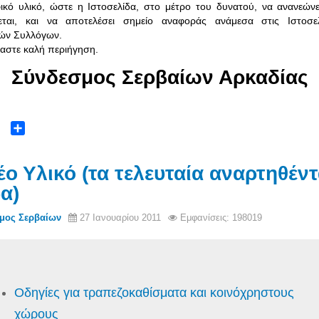
κό υλικό, ώστε η Ιστοσελίδα, στο μέτρο του δυνατού, να ανανεώνε
ζεται, και να αποτελέσει σημείο αναφοράς ανάμεσα στις Ιστοσε
κών Συλλόγων.
αστε καλή περιήγηση
.
Σύνδεσμος Σερβαίων Αρκαδίας
ok
ter
Share
έο Υλικό (τα τελευταία αναρτηθέν
α)
μος Σερβαίων
27 Ιανουαρίου 2011
Εμφανίσεις: 198019
Οδηγίες για τραπεζοκαθίσματα και κοινόχρηστους
χώρους