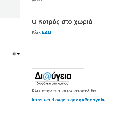
Ο Καιρός στο χωριό
Κλικ
ΕΔΩ
Κλικ στην πιο κάτω ιστοσελίδα:
https://et.diavgeia.gov.gr/f/gortynia/