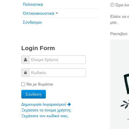
Πολιτιστικά
🕘 Ώρα έν
Οπτικοακουστικά
Ελάτε να 
Σύνδεσμοι
μας.
Ραντεβού 
Login Form
Να με θυμάσαι
Δημιουργία λογαριασμού
Ξεχάσατε το όνομα χρήστη;
Ξεχάσατε τον κωδικό σας;