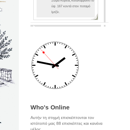
Σώμα Κορέας καταλαμβάνει το
ύψ. 167 κοντά στον ποταμό
Ιμτζίν.
Who's Online
Αυτήν τη στιγμή επισκέπτονται τον
ιστότοπό μας 88 επισκέπτες και κανένα
μέλος