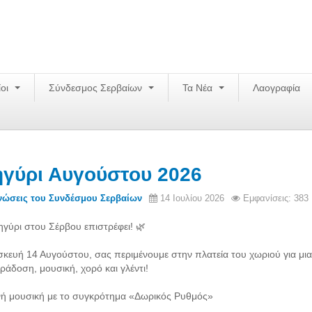
ίοι
Σύνδεσμος Σερβαίων
Τα Νέα
Λαογραφία
γύρι Αυγούστου 2026
νώσεις του Συνδέσμου Σερβαίων
14 Ιουλίου 2026
Εμφανίσεις: 383
ηγύρι στου Σέρβου επιστρέφει! 🌿
κευή 14 Αυγούστου, σας περιμένουμε στην πλατεία του χωριού για μια
ράδοση, μουσική, χορό και γλέντι!
ή μουσική με το συγκρότημα «Δωρικός Ρυθμός»