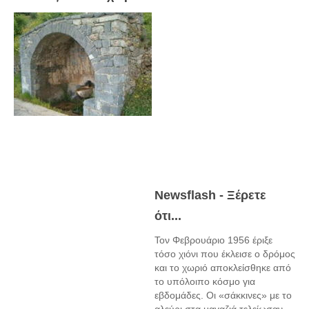
Newsflash - Ξέρετε
ότι...
Τον Φεβρουάριο 1956 έριξε
τόσο χιόνι που έκλεισε ο δρόμος
και το χωριό αποκλείσθηκε από
το υπόλοιπο κόσμο για
εβδομάδες. Οι «σάκκινες» με το