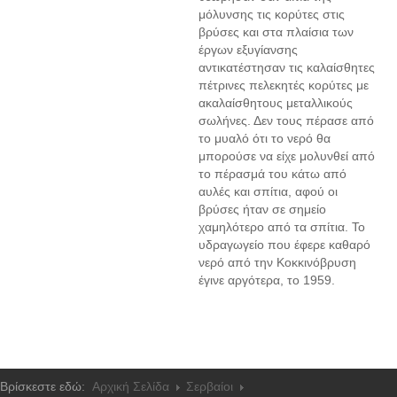
μόλυνσης τις κορύτες στις
βρύσες και στα πλαίσια των
έργων εξυγίανσης
αντικατέστησαν τις καλαίσθητες
πέτρινες πελεκητές κορύτες με
ακαλαίσθητους μεταλλικούς
σωλήνες. Δεν τους πέρασε από
το μυαλό ότι το νερό θα
μπορούσε να είχε μολυνθεί από
το πέρασμά του κάτω από
αυλές και σπίτια, αφού οι
βρύσες ήταν σε σημείο
χαμηλότερο από τα σπίτια. Το
υδραγωγείο που έφερε καθαρό
νερό από την Κοκκινόβρυση
έγινε αργότερα, το 1959.
Βρίσκεστε εδώ:
Αρχική Σελίδα
Σερβαίοι