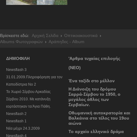
Βρίσκεστε εδώ:
Αρχική Σελίδα
Οπτικοακουστικά
Albums Φωτογραφιών
Αράπηδες - Album
ΔΗΜΟΦΙΛΗ
'Αρθρα τυχαίας επιλογής
(ΝΕΟ)
Newsflash 3
31.01.2009.Πληροφόρηση για τον
Ένα ταξίδι στο μέλλον
Καποδίστρια Νο 2
Η Διάνοιξη του δρόμου
To Χωριό Σέρβου Αρκαδίας
Σαρρά-Σέρβου το 1950, ο
Σέρβου 2010. Με κατάνυξη
μεγάλος άθλος των
Σερβαίων.
εορτάστηκαν τα Άγια Πάθη.
Οθωμανική αυτοκρατορία και
Newsflash 2
Βαλκάνια στο τέλος του 19ου
Newsflash 1
αιώνα
Nέα μέχρι 24.3.2009
Το αρχαίο ελληνικό δράμα
Newsflash 4