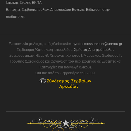
Ιατρικής Σχολής ΕΚΠΑ.
Επιτυχίες Σερβιωτόπουλων: Δημοπούλου Ευγενία. Ειδίκευση στην
παιδιατρική.
Επικοινωνία με Διαχειριστές/Webmaster:
syndesmosserveon@servou.gr
Σχεδιασμός/Κατασκευή ιστοσελίδας:
Χρήστος Δημητρόπουλος
Συνεργάστηκαν: Ηλίας Θ. Χειμώνας, Χρήστος Ι. Μαραγκός, Θεόδωρος Γ.
Τρουπής (Σχεδιασμός και Οργάνωση του περιεχομένου σε Ενότητες και
Κατηγορίες και εισαγωγή υλικού).
OnLine από το Φεβρουάριο του 2009.