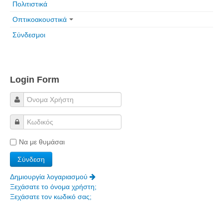
Πολιτιστικά
Πετρόκτιστα Σπίτια - Εκκλησίες
Οπτικοακουστικά
Πανοραμικές φωτογραφίες
Σύνδεσμοι
Σύνδεσμοι
Login Form
Να με θυμάσαι
Δημιουργία λογαριασμού
Ξεχάσατε το όνομα χρήστη;
Ξεχάσατε τον κωδικό σας;