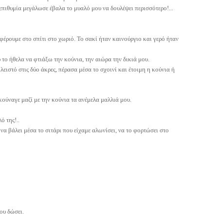
επιθυμία μεγάλωσε έβαλα το μυαλό μου να δουλέψει περισσότερο!...
φέρουμε στο σπίτι στο χωριό. Το σακί ήταν καινούργιο και γερό ήταν
 το ήθελα να φτιάξω την κούνια, την αιώρα την δικιά μου.
λειστό στις δύο άκρες, πέρασα μέσα το σχοινί και έτοιμη η κούνια ή
ούναγε μαζί με την κούνια τα ανέμελα μαλλιά μου.
ό της!..
να βάλει μέσα το σιτάρι που είχαμε αλωνίσει, να το φορτώσει στο
ου δώσει.