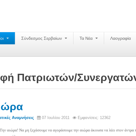
ίοι
Σύνδεσμος Σερβαίων
Τα Νέα
Λαογραφία
φή Πατριωτών/Συνεργατώ
ιώρα
ατικές Αναμνήσεις
07 Ιουλίου 2011
Εμφανίσεις: 12362
Την αιώρα! Να μη ξεχάσουμε να αγοράσουμε την αιώρα άκουσα να λέει στον άντρα τ