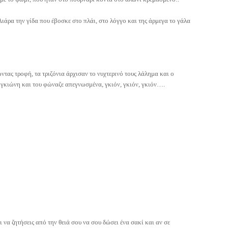
άρα την γίδα που έβοσκε στο πλάι, στο λόγγο και της άρμεγα το γάλα
ντας τροφή, τα τριζόνια άρχισαν το νυχτερινό τους λάλημα και ο
ν γκιώνη και του φώναζε απεγνωσμένα, γκιόν, γκιόν, γκιόν….
 να ζητήσεις από την θειά σου να σου δώσει ένα σακί και αν σε