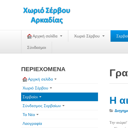
Αρχική σελίδα
Χωριό Σέρβου
Σερβα
Σύνδεσμοι
ΠΕΡΙΕΧΟΜΕΝΑ
Γρα
Αρχική σελίδα
Χωριό Σέρβου
Σερβαίοι
Η α
Σύνδεσμος Σερβαίων
Διηγημ
Τα Νέα
Την αιώρα! 
Λαογραφία