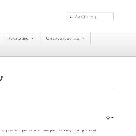
Πολιτιστικά
Οπτικοακουστικά
ν
ης η νεαρά κυρία με ανυπομονησία, με ύφος απαιτητικό και