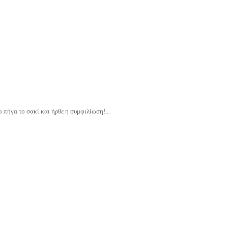
ο πήγα το σακί και ήρθε η συμφιλίωση!...