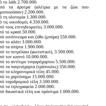
ό το λάδι 2.700.000.
ό τα άροτρα (αλέτρια με τα ζώα που
μοποιούσαν) 2.200.000.
ό τη υλοτομία 1.300.000.
 τις οικοδομές 4.350.000.
από τους επιτηδευματίες 3.000.000.
πό το κρασί 50.000.
πό οινόπνευμα και ζύθο (μπύρα) 550.000.
πό το αλάτι 3.000.000.
πό τα σπίρτα 1.900.000.
ό το πετρέλαιο (φωτιστικό), 3.500.000.
από τον καπνό 10.000.000.
πό το αντίτιμο τσιγαρόχαρτου 5.500.000.
πό τα παιγνιόχαρτα (τράπουλες) 350.000.
πό τα κληρονομικά τέλη 45.000.
πό το χαρτόσημο 15.000.000.
πό ταχυδρομικά τέλη 3.500.000.
πό τα τηλεγραφεία 2.000.000.
ό δικαστικά τέλη και πρόστιμα 1.000.000.