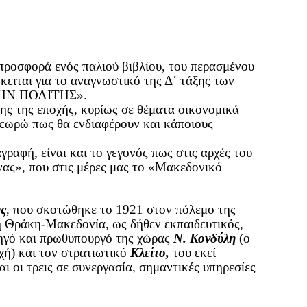
προσφορά ενός παλιού βιβλίου, του περασμένου
κειται για το αναγνωστικό της Δ΄ τάξης των
ΕΛΛΗΝ ΠΟΛΙΤΗΣ».
νης της εποχής, κυρίως σε θέματα οικονομικά
θεωρώ πως θα ενδιαφέρουν και κάποιους
ραφή, είναι και το γεγονός πως στις αρχές του
ας», που στις μέρες μας το «Μακεδονικό
ς
, που σκοτώθηκε το 1921 στον πόλεμο της
τη Θράκη-Μακεδονία, ως δήθεν εκπαιδευτικός,
ατηγό και πρωθυπουργό της χώρας
Ν. Κονδύλη
(ο
χή) και τον στρατιωτικό
Κλείτο,
του εκεί
ι οι τρεις σε συνεργασία, σημαντικές υπηρεσίες