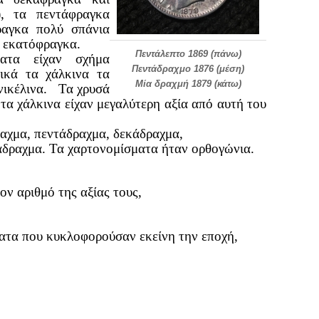
), τα πεντάφραγκα
ραγκα πολύ σπάνια
α εκατόφραγκα.
Πεντάλεπτο 1869 (πάνω)
ματα είχαν σχήμα
Πεντάδραχμο 1876 (μέση)
ικά τα χάλκινα τα
Μία δραχμή 1879 (κάτω)
νικέλινα. Τα χρυσά
 τα χάλκινα είχαν μεγαλύτερη αξία από αυτή του
αχμα, πεντάδραχμα, δεκάδραχμα,
άδραχμα. Τα χαρτονομίσματα ήταν ορθογώνια.
ον αριθμό της αξίας τους,
ματα που κυκλοφορούσαν εκείνη την εποχή,