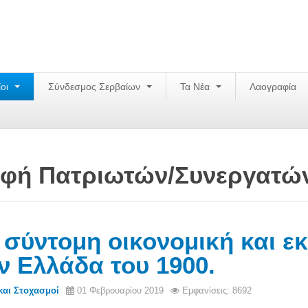
ίοι
Σύνδεσμος Σερβαίων
Τα Νέα
Λαογραφία
φή Πατριωτών/Συνεργατώ
 σύντομη οικονομική και εκ
ν Ελλάδα του 1900.
και Στοχασμοί
01 Φεβρουαρίου 2019
Εμφανίσεις: 8692