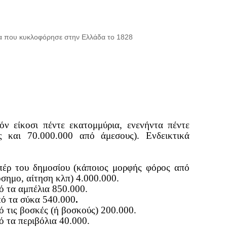
α που κυκλοφόρησε στην Ελλάδα το 1828
όν είκοσι πέντε εκατομμύρια, ενενήντα πέντε
ς και 70.000.000 από άμεσους). Ενδεικτικά
έρ του δημοσίου (κάποιος μορφής φόρος από
σημο, αίτηση κλπ) 4.000.000.
ό τα αμπέλια 850.000.
ό τα σύκα 540.000
.
 τις βοσκές (ή βοσκούς) 200.000.
ό τα περιβόλια 40.000.