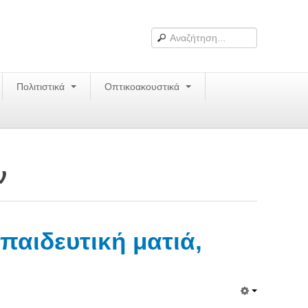
Πολιτιστικά
Οπτικοακουστικά
ν
παιδευτική ματιά,