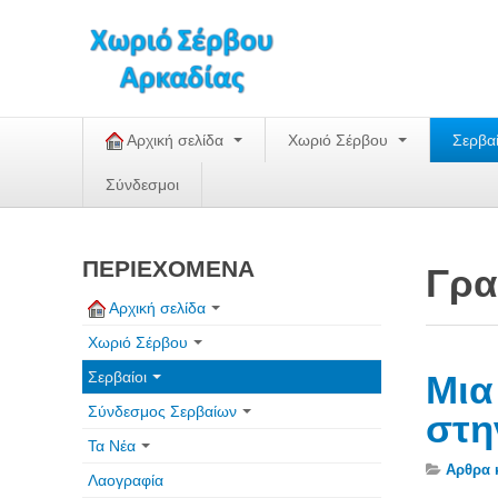
Αρχική σελίδα
Χωριό Σέρβου
Σερβα
Σύνδεσμοι
ΠΕΡΙΕΧΟΜΕΝΑ
Γρα
Αρχική σελίδα
Χωριό Σέρβου
Σερβαίοι
Μια
Σύνδεσμος Σερβαίων
στη
Τα Νέα
Αρθρα 
Λαογραφία