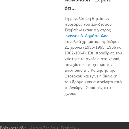
ότι...
Τη μεγαλύτερη θητεία ως
πρόεδρος του Συνδέσμου
Σερβαίων έκανε ο γιατρός
Ιωάννης Δ. Δημόπουλος
.
Συνολικά χρημάτισε πρόεδρος
21 χρόνια (1936-1953, 1956 και
1962-1964). Επί προεδρίας του
χτίστηκε το σχολείο στο χωριό,
συνεχίστηκε το χτίσιμο της
εκκλησίας της Κοίμησης της
Θεοτόκου και έγινε η διάνοιξη
του δρόμου για αυτοκίνητα από
το Αγιώργη Σαρά μέχρι το
χωριό.
Βρίσκεστε εδώ:
Αρχική Σελίδα
Σερβαίοι