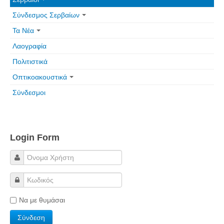
Πετρόκτιστα Σπίτια - Εκκλησίες
Σύνδεσμος Σερβαίων
Πανοραμικές φωτογραφίες
Τα Νέα
Λαογραφία
Σύνδεσμοι
Πολιτιστικά
Οπτικοακουστικά
Σύνδεσμοι
Login Form
Να με θυμάσαι