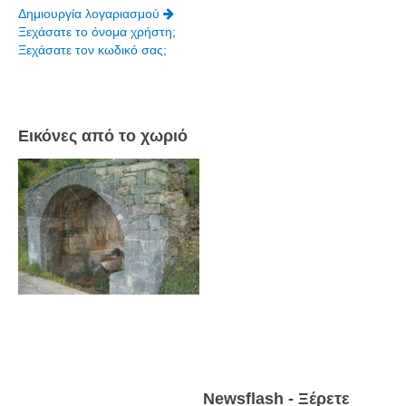
Δημιουργία λογαριασμού
Πετρόκτιστα Σπίτια - Εκκλησίες
Ξεχάσατε το όνομα χρήστη;
Ξεχάσατε τον κωδικό σας;
Πανοραμικές φωτογραφίες
Σύνδεσμοι
Εικόνες από το χωριό
Newsflash - Ξέρετε