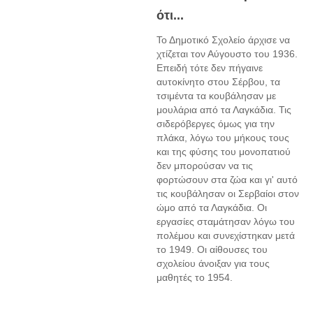
ότι...
Το Δημοτικό Σχολείο άρχισε να
χτίζεται τον Αύγουστο του 1936.
Επειδή τότε δεν πήγαινε
αυτοκίνητο στου Σέρβου, τα
τσιμέντα τα κουβάλησαν με
μουλάρια από τα Λαγκάδια. Τις
σιδερόβεργες όμως για την
πλάκα, λόγω του μήκους τους
και της φύσης του μονοπατιού
δεν μπορούσαν να τις
φορτώσουν στα ζώα και γι' αυτό
τις κουβάλησαν οι Σερβαίοι στον
ώμο από τα Λαγκάδια. Οι
εργασίες σταμάτησαν λόγω του
πολέμου και συνεχίστηκαν μετά
το 1949. Οι αίθουσες του
σχολείου άνοιξαν για τους
μαθητές το 1954.