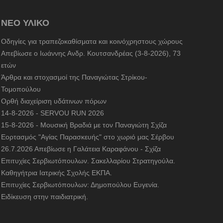
ΝΕΟ ΥΛΙΚΟ
Οδηγίες για τραπεζοκαθίσματα και κοινόχρηστους χώρους
Απεβίωσε ο Ιωάννης Ανδρ. Κουτσανδρέας (3-8-2026), 73
ετών
Άρθρα και στοχασμοί της Παναγιώτας Στρίκου-
Τομοπούλου
Ορθή διαχείριση υδάτινων πόρων
14-8-2026 - SERVOU RUN 2026
15-8-2026 - Μουσική Βραδιά με τον Παναγιώτη Σχίζα
Εορτασμός "Αγίας Παρασκευής" στο χωριό μας Σέρβου
26.7.2026 Απεβίωσε η Γαλάτεια Καραφάνου - Σχίζα
Επιτυχίες Σερβιωτόπουλων. Σακελλαρίου Στρατηγούλα.
Καθηγήτρια Ιατρικής Σχολής ΕΚΠΑ.
Επιτυχίες Σερβιωτόπουλων: Δημοπούλου Ευγενία.
Ειδίκευση στην παιδιατρική.