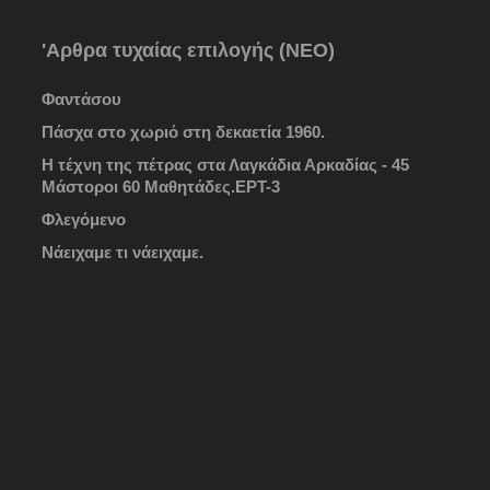
'Αρθρα τυχαίας επιλογής (ΝΕΟ)
Φαντάσου
Πάσχα στο χωριό στη δεκαετία 1960.
Η τέχνη της πέτρας στα Λαγκάδια Αρκαδίας - 45
Μάστοροι 60 Μαθητάδες.ΕΡΤ-3
Φλεγόμενο
Νάειχαμε τι νάειχαμε.