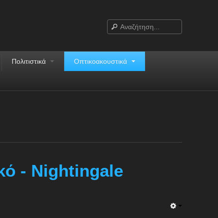
Πολιτιστικά
Οπτικοακουστικά
ό - Nightingale