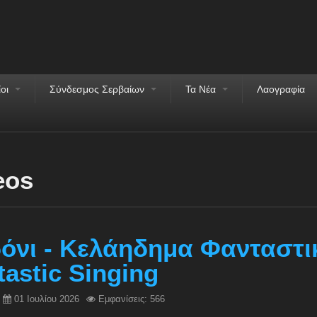
ίοι
Σύνδεσμος Σερβαίων
Τα Νέα
Λαογραφία
eos
όνι - Κελάηδημα Φανταστικ
tastic Singing
01 Ιουλίου 2026
Εμφανίσεις: 566