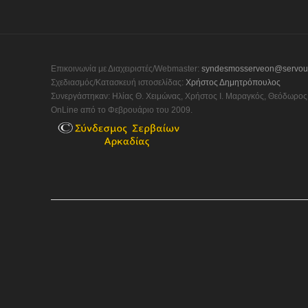
Επικοινωνία με Διαχειριστές/Webmaster:
syndesmosserveon@servou
Σχεδιασμός/Κατασκευή ιστοσελίδας:
Χρήστος Δημητρόπουλος
Συνεργάστηκαν: Ηλίας Θ. Χειμώνας, Χρήστος Ι. Μαραγκός, Θεόδωρος 
OnLine από το Φεβρουάριο του 2009.