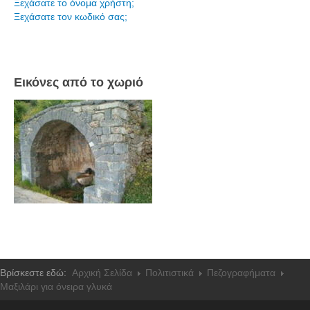
Ξεχάσατε το όνομα χρήστη;
Ξεχάσατε τον κωδικό σας;
Εικόνες από το χωριό
Βρίσκεστε εδώ:
Αρχική Σελίδα
Πολιτιστικά
Πεζογραφήματα
Μαξιλάρι για όνειρα γλυκά