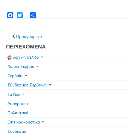
Facebook
Twitter
Share
Προηγούμενο
ΠΕΡΙΕΧΟΜΕΝΑ
Αρχική σελίδα
Χωριό Σέρβου
Σερβαίοι
Σύνδεσμος Σερβαίων
Τα Νέα
Λαογραφία
Πολιτιστικά
Οπτικοακουστικά
Σύνδεσμοι