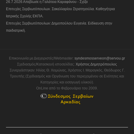
26.7.2026 Απεβίωσε η Γαλάτεια Καραφάνου - Σχίζα
Επιτυχίες Σερβιωτόπουλων. Σακελλαρίου Στρατηγούλα. Καθηγήτρια
Ιατρικής Σχολής ΕΚΠΑ.
Επιτυχίες Σερβιωτόπουλων: Δημοπούλου Ευγενία. Ειδίκευση στην
παιδιατρική.
Επικοινωνία με Διαχειριστές/Webmaster:
syndesmosserveon@servou.gr
Σχεδιασμός/Κατασκευή ιστοσελίδας:
Χρήστος Δημητρόπουλος
Συνεργάστηκαν: Ηλίας Θ. Χειμώνας, Χρήστος Ι. Μαραγκός, Θεόδωρος Γ.
Τρουπής (Σχεδιασμός και Οργάνωση του περιεχομένου σε Ενότητες και
Κατηγορίες και εισαγωγή υλικού).
OnLine από το Φεβρουάριο του 2009.