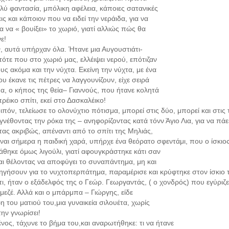
ύ φαντασία, μπόλικη αφέλεια, κάποιες σατανικές
 και κάποιον που να ειδεί την νεράιδα, για να
για να « βουίξει» το χωριό, γιατί αλλιώς πώς θα
ε!
ν, αυτά υπήρχαν όλα. Ήτανε μια Αυγουστιάτι-
τότε που στο χωριό μας, ελλέιψει νερού, επότιζαν
υς ακόμα και την νύχτα. Εκείνη την νύχτα, με ένα
υ έκανε τις πέτρες να λαγγουνίζουν, είχε σειρά
μα, ο κήπος της θεία– Γιαννούς, που ήτανε κολητά
ρέικο σπίτι, εκεί στο Δασκαλέικο!
ιπόν, τελείωσε το ολονύχτιο πότισμα, μπορεί στις δύο, μπορεί και στις
γνέθοντας την ρόκα της – ανηφορίζοντας κατά τόνν Άγιο Λια, για να πάει
τας ακριβώς, απέναντι από το σπίτι της Μηλιάς,
είναι σήμερα η παιδική χαρά, υπήρχε ένα θεόρατο σφεντάμι, που ο ίσκιο
άθηκε όμως λιγούλι, γιατί αφουγκράστηκε κάτι σαν
αι θέλοντας να αποφύγει το συναπάντημα, μη και
ηγήσουν για το νυχτοπερπάτημα, παραμέρισε και κρύφτηκε στον ίσκιο 
τι, ήταν ο εξάδελφός της ο Γεώρ. Γεωργαντάς, ( ο χονδρός) που εγύρι
μεζέ. Αλλά και ο μπάρμπα – Γιώργης, είδε
η του ματιού του,μια γυναικεία σιλουέτα, χωρίς
την γνωρίσει!
ένος, τάχυνε το βήμα του,και αναρωτήθηκε: τι να ήτανε