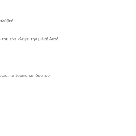
αλάβει!
ου είχε κλέψει την μιλιά! Αυτό
όφια, τα ξόρκια και δόστου