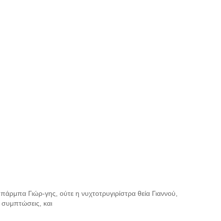
 μπάρμπα Γιώρ-γης, ούτε η νυχτοτρυγιρίστρα θεία Γιαννού,
 συμπτώσεις, και