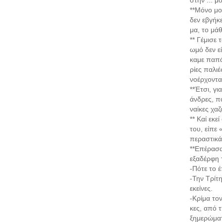
στην ... μ
**Μόνο μο
δεν εβγήκε
μα, το μά
** Γέμισε 
ωμό δεν ε
καμε παπά
ρίες παλιέ
νοέρχοντα
**Έτσι, γι
άνδρες, πο
ναίκες χαζ
** Καί εκε
του, είπε 
περαστικά 
**Επέρασα
εξαδέρφη 
-Πότε το 
-Την Τρίτ
εκείνες.
-Κρίμα το
κες, από τ
ξημερώματ