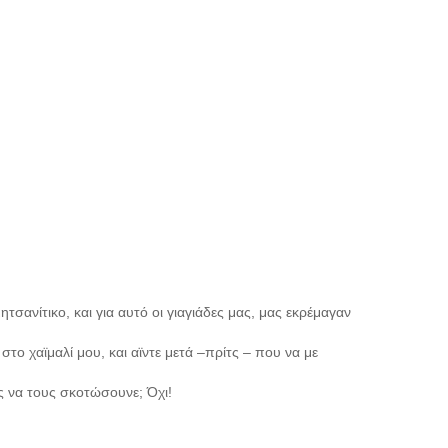
ητσανίτικο, και για αυτό οι γιαγιάδες μας, μας εκρέμαγαν
το χαϊμαλί μου, και αϊντε μετά –πρίτς – που να με
ς να τους σκοτώσουνε; Όχι!