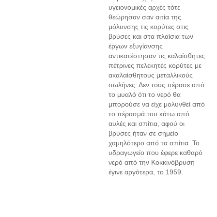
υγειονομικές αρχές τότε
θεώρησαν σαν αιτία της
μόλυνσης τις κορύτες στις
βρύσες και στα πλαίσια των
έργων εξυγίανσης
αντικατέστησαν τις καλαίσθητες
πέτρινες πελεκητές κορύτες με
ακαλαίσθητους μεταλλικούς
σωλήνες. Δεν τους πέρασε από
το μυαλό ότι το νερό θα
μπορούσε να είχε μολυνθεί από
το πέρασμά του κάτω από
αυλές και σπίτια, αφού οι
βρύσες ήταν σε σημείο
χαμηλότερο από τα σπίτια. Το
υδραγωγείο που έφερε καθαρό
νερό από την Κοκκινόβρυση
έγινε αργότερα, το 1959.