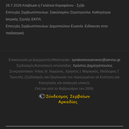
26.7.2026 Απεβίωσε η Γαλάτεια Καραφάνου - Σχίζα
Επιτυχίες Σερβιωτόπουλων. Σακελλαρίου Στρατηγούλα. Καθηγήτρια
Ιατρικής Σχολής ΕΚΠΑ.
Επιτυχίες Σερβιωτόπουλων: Δημοπούλου Ευγενία. Ειδίκευση στην
παιδιατρική.
Επικοινωνία με Διαχειριστές/Webmaster:
syndesmosserveon@servou.gr
Σχεδιασμός/Κατασκευή ιστοσελίδας:
Χρήστος Δημητρόπουλος
Συνεργάστηκαν: Ηλίας Θ. Χειμώνας, Χρήστος Ι. Μαραγκός, Θεόδωρος Γ.
Τρουπής (Σχεδιασμός και Οργάνωση του περιεχομένου σε Ενότητες και
Κατηγορίες και εισαγωγή υλικού).
OnLine από το Φεβρουάριο του 2009.