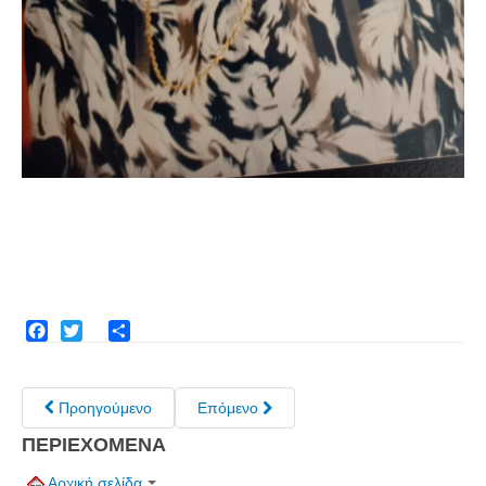
Πετρόκτιστα Σπίτια - Εκκλησίες
Πανοραμικές φωτογραφίες
Σύνδεσμοι
Facebook
Twitter
Share
Προηγούμενο
Επόμενο
ΠΕΡΙΕΧΟΜΕΝΑ
Αρχική σελίδα