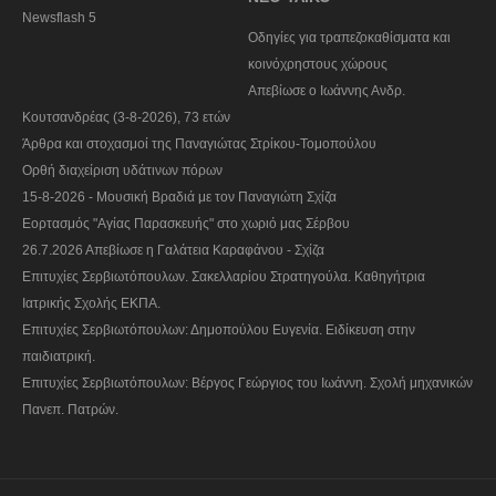
Newsflash 5
Οδηγίες για τραπεζοκαθίσματα και
κοινόχρηστους χώρους
Απεβίωσε ο Ιωάννης Ανδρ.
Κουτσανδρέας (3-8-2026), 73 ετών
Άρθρα και στοχασμοί της Παναγιώτας Στρίκου-Τομοπούλου
Ορθή διαχείριση υδάτινων πόρων
15-8-2026 - Μουσική Βραδιά με τον Παναγιώτη Σχίζα
Εορτασμός "Αγίας Παρασκευής" στο χωριό μας Σέρβου
26.7.2026 Απεβίωσε η Γαλάτεια Καραφάνου - Σχίζα
Επιτυχίες Σερβιωτόπουλων. Σακελλαρίου Στρατηγούλα. Καθηγήτρια
Ιατρικής Σχολής ΕΚΠΑ.
Επιτυχίες Σερβιωτόπουλων: Δημοπούλου Ευγενία. Ειδίκευση στην
παιδιατρική.
Επιτυχίες Σερβιωτόπουλων: Βέργος Γεώργιος του Ιωάννη. Σχολή μηχανικών
Πανεπ. Πατρών.