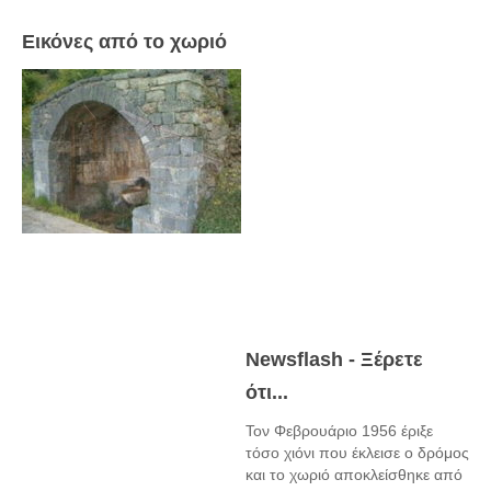
Πετρόκτιστα Σπίτια - Εκκλησίες
Εικόνες από το χωριό
Πανοραμικές φωτογραφίες
Σύνδεσμοι
Newsflash - Ξέρετε
ότι...
Τον Φεβρουάριο 1956 έριξε
τόσο χιόνι που έκλεισε ο δρόμος
και το χωριό αποκλείσθηκε από