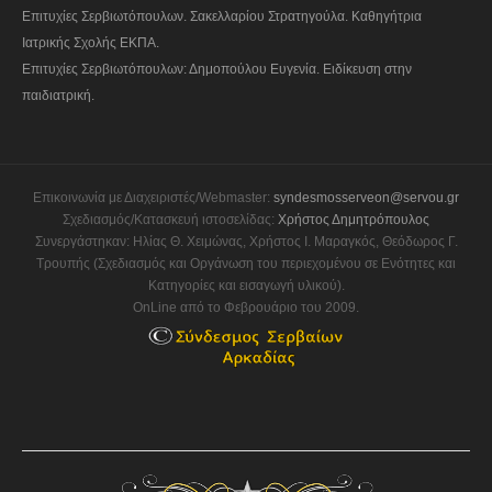
Επιτυχίες Σερβιωτόπουλων. Σακελλαρίου Στρατηγούλα. Καθηγήτρια
Ιατρικής Σχολής ΕΚΠΑ.
Επιτυχίες Σερβιωτόπουλων: Δημοπούλου Ευγενία. Ειδίκευση στην
παιδιατρική.
Επικοινωνία με Διαχειριστές/Webmaster:
syndesmosserveon@servou.gr
Σχεδιασμός/Κατασκευή ιστοσελίδας:
Χρήστος Δημητρόπουλος
Συνεργάστηκαν: Ηλίας Θ. Χειμώνας, Χρήστος Ι. Μαραγκός, Θεόδωρος Γ.
Τρουπής (Σχεδιασμός και Οργάνωση του περιεχομένου σε Ενότητες και
Κατηγορίες και εισαγωγή υλικού).
OnLine από το Φεβρουάριο του 2009.