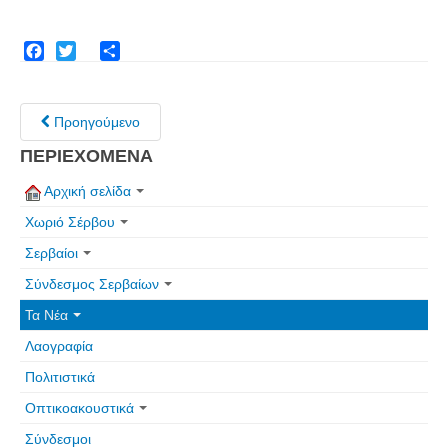
Facebook
Twitter
Share
Προηγούμενο
ΠΕΡΙΕΧΟΜΕΝΑ
Αρχική σελίδα
Χωριό Σέρβου
Σερβαίοι
Σύνδεσμος Σερβαίων
Τα Νέα
Λαογραφία
Πολιτιστικά
Οπτικοακουστικά
Σύνδεσμοι