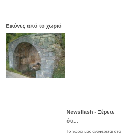
Πετρόκτιστα Σπίτια - Εκκλησίες
Πανοραμικές φωτογραφίες
Εικόνες από το χωριό
Σύνδεσμοι
Newsflash - Ξέρετε
ότι...
Το χωριό μας αναφέρεται στα