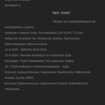
Newsflash 5
ΝΕΟ ΥΛΙΚΟ
Οδηγίες για τραπεζοκαθίσματα και
κοινόχρηστους χώρους
Απεβίωσε ο Ιωάννης Ανδρ. Κουτσανδρέας (3-8-2026), 73 ετών
Άρθρα και στοχασμοί της Παναγιώτας Στρίκου-Τομοπούλου
Ορθή διαχείριση υδάτινων πόρων
14-8-2026 - SERVOU RUN 2026
15-8-2026 - Μουσική Βραδιά με τον Παναγιώτη Σχίζα
Εορτασμός "Αγίας Παρασκευής" στο χωριό μας Σέρβου
26.7.2026 Απεβίωσε η Γαλάτεια Καραφάνου - Σχίζα
Επιτυχίες Σερβιωτόπουλων. Σακελλαρίου Στρατηγούλα. Καθηγήτρια
Ιατρικής Σχολής ΕΚΠΑ.
Επιτυχίες Σερβιωτόπουλων: Δημοπούλου Ευγενία. Ειδίκευση στην
παιδιατρική.