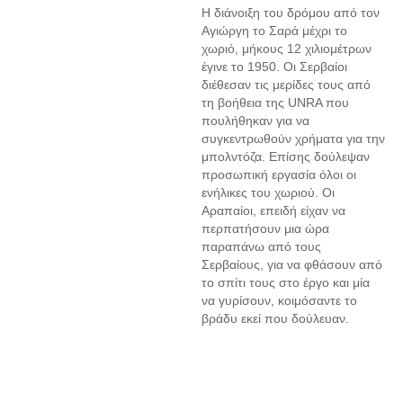
Η διάνοιξη του δρόμου από τον
Αγιώργη το Σαρά μέχρι το
χωριό, μήκους 12 χιλιομέτρων
έγινε το 1950. Οι Σερβαίοι
διέθεσαν τις μερίδες τους από
τη βοήθεια της UNRA που
πουλήθηκαν για να
συγκεντρωθούν χρήματα για την
μπολντόζα. Επίσης δούλεψαν
προσωπική εργασία όλοι οι
ενήλικες του χωριού. Οι
Αραπαίοι, επειδή είχαν να
περπατήσουν μια ώρα
παραπάνω από τους
Σερβαίους, για να φθάσουν από
το σπίτι τους στο έργο και μία
να γυρίσουν, κοιμόσαντε το
βράδυ εκεί που δούλευαν.