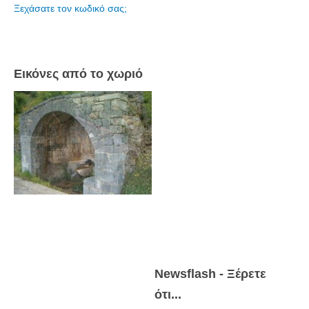
Ξεχάσατε τον κωδικό σας;
Πετρόκτιστα Σπίτια - Εκκλησίες
Πανοραμικές φωτογραφίες
Σύνδεσμοι
Εικόνες από το χωριό
Newsflash - Ξέρετε
ότι...