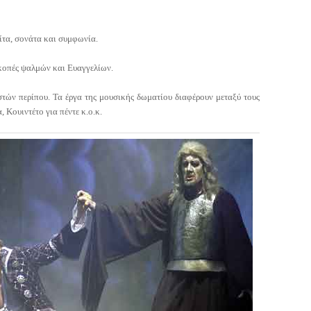
υίτα, σονάτα και συμφωνία.
κοπές ψαλμών και Ευαγγελίων.
στών περίπου. Τα έργα της μουσικής δωματίου διαφέρουν μεταξύ τους
 Κουιντέτο για πέντε κ.ο.κ.