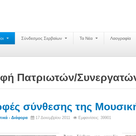
ίοι
Σύνδεσμος Σερβαίων
Τα Νέα
Λαογραφία
φή Πατριωτών/Συνεργατώ
φές σύνθεσης της Μουσικ
τικά - Διάφορα
17 Δεκεμβρίου 2011
Εμφανίσεις: 39901