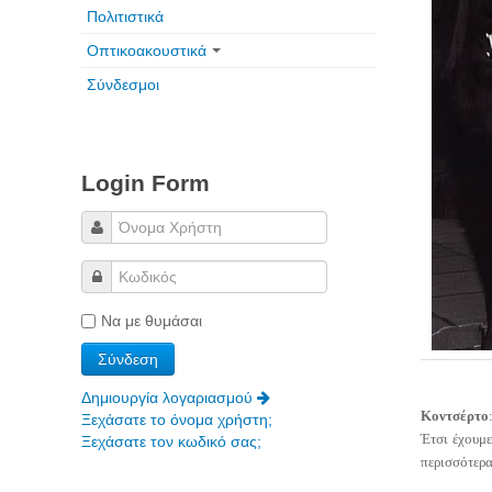
Πολιτιστικά
Οπτικοακουστικά
Σύνδεσμοι
Login Form
Να με θυμάσαι
Δημιουργία λογαριασμού
Κοντσέρτο
Ξεχάσατε το όνομα χρήστη;
Έτσι έχουμε
Ξεχάσατε τον κωδικό σας;
περισσότερ