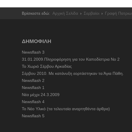
Βρίσκεστε εδώ:
Αρχική Σελίδα
Σερβαίοι
Γραφή Πατριω
ΔΗΜΟΦΙΛΗ
Newsflash 3
31.01.2009.Πληροφόρηση για τον Καποδίστρια Νο 2
To Χωριό Σέρβου Αρκαδίας
Σέρβου 2010. Με κατάνυξη εορτάστηκαν τα Άγια Πάθη.
Newsflash 2
Newsflash 1
Nέα μέχρι 24.3.2009
Newsflash 4
Το Νέο Υλικό (τα τελευταία αναρτηθέντα άρθρα)
Newsflash 5