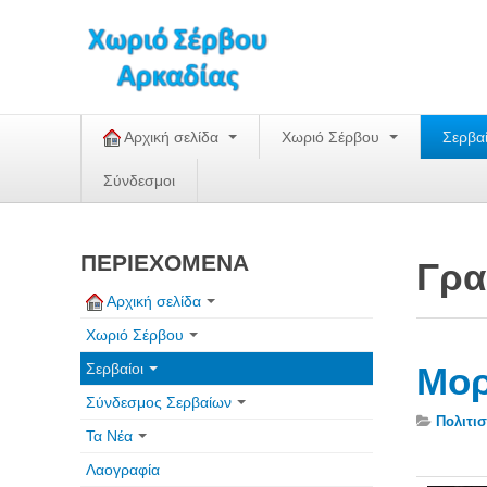
Αρχική σελίδα
Χωριό Σέρβου
Σερβα
Σύνδεσμοι
ΠΕΡΙΕΧΟΜΕΝΑ
Γρα
Αρχική σελίδα
Χωριό Σέρβου
Σερβαίοι
Μορ
Σύνδεσμος Σερβαίων
Πολιτισ
Τα Νέα
Λαογραφία