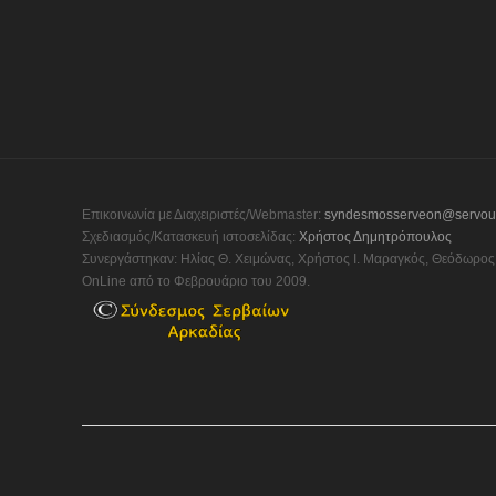
Επικοινωνία με Διαχειριστές/Webmaster:
syndesmosserveon@servou
Σχεδιασμός/Κατασκευή ιστοσελίδας:
Χρήστος Δημητρόπουλος
Συνεργάστηκαν: Ηλίας Θ. Χειμώνας, Χρήστος Ι. Μαραγκός, Θεόδωρος 
OnLine από το Φεβρουάριο του 2009.