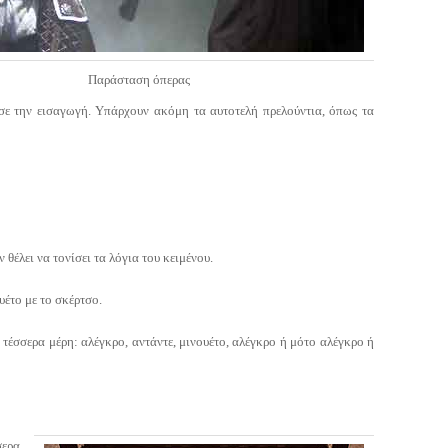
Παράσταση όπερας
σε την εισαγωγή. Υπάρχουν ακόμη τα αυτοτελή πρελούντια, όπως τα
 θέλει να τονίσει τα λόγια του κειμένου.
έτο με το σκέρτσο.
 τέσσερα μέρη: αλέγκρο, αντάντε, μινουέτο, αλέγκρο ή μότο αλέγκρο ή
σερα