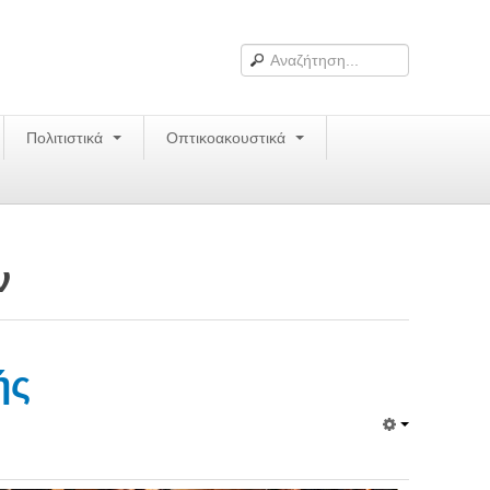
Πολιτιστικά
Οπτικοακουστικά
ν
ής