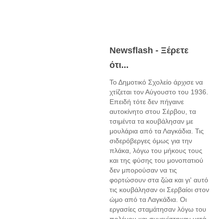
Newsflash - Ξέρετε
ότι...
Το Δημοτικό Σχολείο άρχισε να
χτίζεται τον Αύγουστο του 1936.
Επειδή τότε δεν πήγαινε
αυτοκίνητο στου Σέρβου, τα
τσιμέντα τα κουβάλησαν με
μουλάρια από τα Λαγκάδια. Τις
σιδερόβεργες όμως για την
πλάκα, λόγω του μήκους τους
και της φύσης του μονοπατιού
δεν μπορούσαν να τις
φορτώσουν στα ζώα και γι' αυτό
τις κουβάλησαν οι Σερβαίοι στον
ώμο από τα Λαγκάδια. Οι
εργασίες σταμάτησαν λόγω του