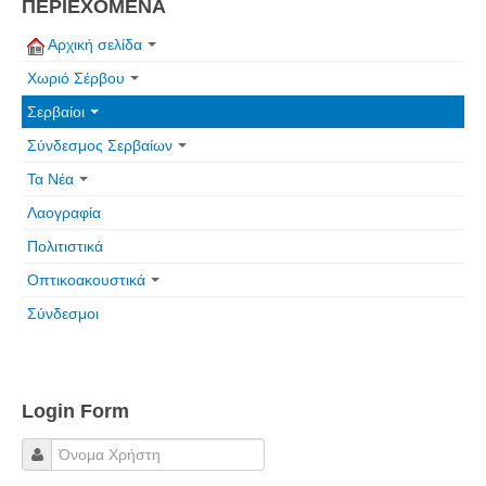
ΠΕΡΙΕΧΟΜΕΝΑ
Αρχική σελίδα
Χωριό Σέρβου
Σερβαίοι
Σύνδεσμος Σερβαίων
Τα Νέα
Λαογραφία
Πολιτιστικά
Οπτικοακουστικά
Σύνδεσμοι
Login Form