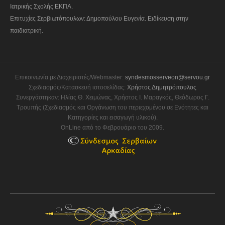
Ιατρικής Σχολής ΕΚΠΑ.
Επιτυχίες Σερβιωτόπουλων: Δημοπούλου Ευγενία. Ειδίκευση στην
παιδιατρική.
Επικοινωνία με Διαχειριστές/Webmaster:
syndesmosserveon@servou.gr
Σχεδιασμός/Κατασκευή ιστοσελίδας:
Χρήστος Δημητρόπουλος
Συνεργάστηκαν: Ηλίας Θ. Χειμώνας, Χρήστος Ι. Μαραγκός, Θεόδωρος Γ.
Τρουπής (Σχεδιασμός και Οργάνωση του περιεχομένου σε Ενότητες και
Κατηγορίες και εισαγωγή υλικού).
OnLine από το Φεβρουάριο του 2009.