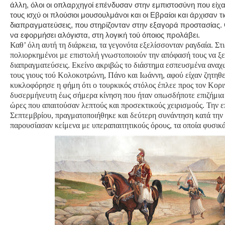
άλλη, όλοι οι οπλαρχηγοί επένδυσαν στην εμπιστοσύνη που είχα
τους ισχύ οι πλούσιοι μουσουλμάνοι και οι Εβραίοι και άρχισαν 
διαπραγματεύσεις, που στηρίζονταν στην εξαγορά προστασίας.
να εφορμήσει αλόγιστα, στη λογική τού όποιος προλάβει.
Καθ’ όλη αυτή τη διάρκεια, τα γεγονότα εξελίσσονταν ραγδαία. Στι
πολιορκημένοι με επιστολή γνωστοποιούν την απόφασή τους να ξ
διαπραγματεύσεις. Εκείνο ακριβώς το διάστημα εσπευσμένα αναχ
τους γιους τού Κολοκοτρώνη, Πάνο και Ιωάννη, αφού είχαν ζητηθε
κυκλοφόρησε η φήμη ότι ο τουρκικός στόλος έπλεε προς τον Κορι
δυσερμήνευτη έως σήμερα κίνηση που ήταν οπωσδήποτε επιζήμια σ
ώρες που απαιτούσαν λεπτούς και προσεκτικούς χειρισμούς. Την 
Σεπτεμβρίου, πραγματοποιήθηκε και δεύτερη συνάντηση κατά την 
παρουσίασαν κείμενα με υπεραπαιτητικούς όρους, τα οποία φυσικ