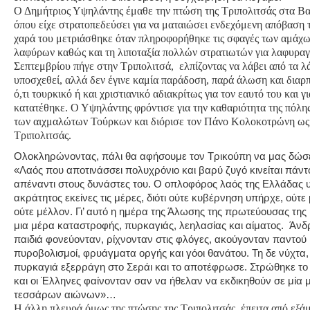
Ο Δημήτριος Υψηλάντης έμαθε την πτώση της Τριπολιτσάς στα Βασ
όπου είχε στρατοπεδεύσει για να ματαιώσει ενδεχόμενη απόβαση 
χαρά του μετριάσθηκε όταν πληροφορήθηκε τις σφαγές των αμάχω
λαφύρων καθώς και τη λιποταξία πολλών στρατιωτών για λαφυραγω
Σεπτεμβρίου πήγε στην Τριπολιτσά, ελπίζοντας να λάβει από τα λ
υποσχεθεί, αλλά δεν έγινε καμία παράδοση, παρά άλωση και διαρπ
ό,τι τουρκικό ή και χριστιανικό αδιακρίτως για τον εαυτό του και γ
κατατέθηκε. Ο Υψηλάντης φρόντισε για την καθαριότητα της πόλης
των αιχμαλώτων Τούρκων και διόρισε τον Πάνο Κολοκοτρώνη ως
Τριπολιτσάς.
Ολοκληρώνοντας, πάλι θα αφήσουμε τον Τρικούπη να μας δώσει 
«Λαός που αποτινάσσει πολυχρόνιο και βαρύ ζυγό κινείται πάντ
απέναντι στους δυνάστες του. Ο οπλοφόρος λαός της Ελλάδα
ακράτητος εκείνες τις μέρες, διότι ούτε κυβέρνηση υπήρχε, ούτε
ούτε μέλλον. Γι’ αυτό η ημέρα της Άλωσης της πρωτεύουσας τη
μια μέρα καταστροφής, πυρκαγιάς, λεηλασίας και αίματος. Άνδρ
παιδιά φονεύονταν, ρίχνονταν στις φλόγες, ακούγονταν παντο
πυροβολισμοί, φρυάγματα οργής και γόοι θανάτου. Τη δε νύχτα
πυρκαγιά εξερράγη στο Σεράι και το αποτέφρωσε. Στρώθηκε τ
και οι Έλληνες φαίνονταν σαν να ήθελαν να εκδικηθούν σε μία
τεσσάρων αιώνων»…
Η άλλη πλευρά όμως της πτώσης της Τριπολιτσάς, έπειτα από εξά