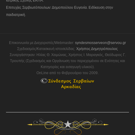
Ιατρικής Σχολής ΕΚΠΑ.
Επιτυχίες Σερβιωτόπουλων: Δημοπούλου Ευγενία. Ειδίκευση στην
παιδιατρική.
Επικοινωνία με Διαχειριστές/Webmaster:
syndesmosserveon@servou.gr
Σχεδιασμός/Κατασκευή ιστοσελίδας:
Χρήστος Δημητρόπουλος
Συνεργάστηκαν: Ηλίας Θ. Χειμώνας, Χρήστος Ι. Μαραγκός, Θεόδωρος Γ.
Τρουπής (Σχεδιασμός και Οργάνωση του περιεχομένου σε Ενότητες και
Κατηγορίες και εισαγωγή υλικού).
OnLine από το Φεβρουάριο του 2009.