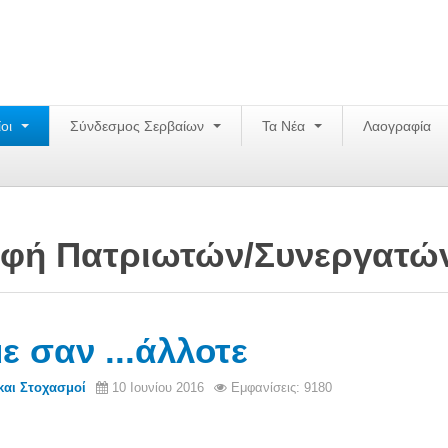
ίοι
Σύνδεσμος Σερβαίων
Τα Νέα
Λαογραφία
φή Πατριωτών/Συνεργατώ
ε σαν ...άλλοτε
και Στοχασμοί
10 Ιουνίου 2016
Εμφανίσεις: 9180