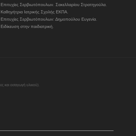
Επιτυχίες Σερβιωτόπουλων. Σακελλαρίου Στρατηγούλα.
Καθηγήτρια Ιατρικής Σχολής ΕΚΠΑ.
Επιτυχίες Σερβιωτόπουλων: Δημοπούλου Ευγενία.
Ειδίκευση στην παιδιατρική.
ς και εισαγωγή υλικού).