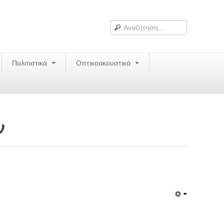
Πολιτιστικά
Οπτικοακουστικά
ν