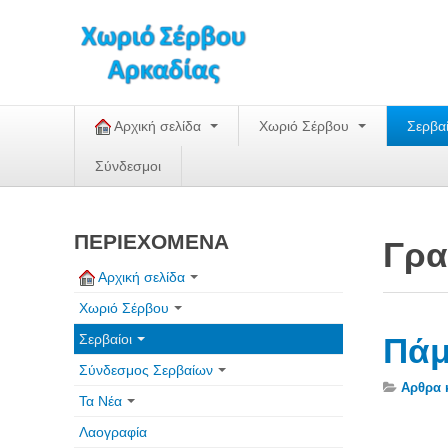
Αρχική σελίδα
Χωριό Σέρβου
Σερβα
Σύνδεσμοι
ΠΕΡΙΕΧΟΜΕΝΑ
Γρα
Αρχική σελίδα
Χωριό Σέρβου
Σερβαίοι
Πάμ
Σύνδεσμος Σερβαίων
Αρθρα 
Τα Νέα
Λαογραφία