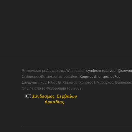
Επικοινωνία με Διαχειριστές/Webmaster:
syndesmosserveon@servou
Σχεδιασμός/Κατασκευή ιστοσελίδας:
Χρήστος Δημητρόπουλος
Συνεργάστηκαν: Ηλίας Θ. Χειμώνας, Χρήστος Ι. Μαραγκός, Θεόδωρος 
OnLine από το Φεβρουάριο του 2009.