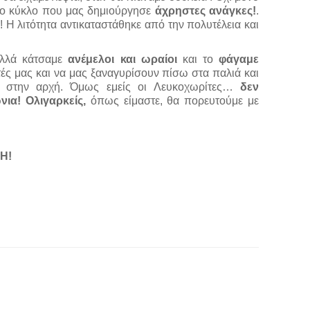
λο κύκλο που μας δημιούργησε
άχρηστες ανάγκες!
.
! Η λιτότητα αντικαταστάθηκε από την πολυτέλεια και
λλά κάτσαμε
ανέμελοι και ωραίοι
και το
φάγαμε
τές μας και να μας ξαναγυρίσουν πίσω στα παλιά και
α στην αρχή. Όμως εμείς οι Λευκοχωρίτες…
δεν
νια! Ολιγαρκείς,
όπως είμαστε, θα πορευτούμε με
ΧΗ!