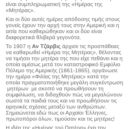
είναι συμπληρωματική της «Ημέρας της
«Μητέρας».
Και οι δύο αυτές ημέρες απόδοσης τιμής στους
γονείς έχουν την αρχή τους στην Αμερική και η
αιτία που καθιερώθηκαν και οι δύο είναι
διαφορετικά θλιβερά γεγονότα.
Το 1907 η
Αν Τζάρβις
άρχισε τις προσπάθειες
να καθιερωθεί «Ημέρα της Μητέρας», θέλοντας
να τιμήσει την μητέρα της που είχε πεθάνει και η
οποία αμέσως μετά τον καταστροφικό Εμφύλιο
Πόλεμο της Αμερικής (1861-1865), οργάνωσε
την ημέρα «Φιλίας της Μητέρας» κατά την
οποία πραγματοποιήθηκε μεγάλη συγκέντρωση
μητέρων με σκοπό να προωθήσουν τη
συμφιλίωση, να διδαχθούν πώς να μεγαλώνουν
σωστά τα παιδιά τους και να προωθήσουν τις
ειρηνικές σχέσεις μεταξύ των ανθρώπων.
Σημειώνεται εδώ πως οι Αρχαίοι Έλληνες,
πρωτοπόροι όλων, τιμούσαν και τις μητέρες!
Η ιδέα της «Ημέρας τού Πατέρα» έχει την