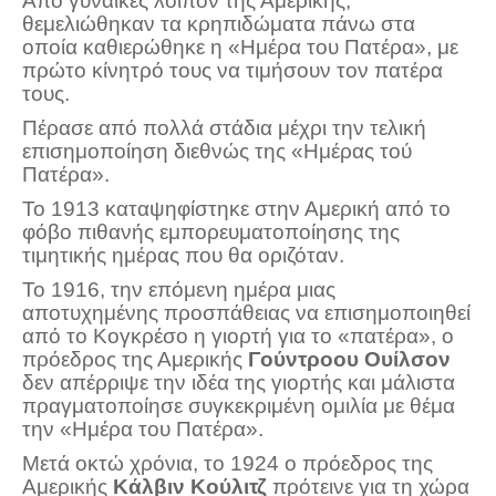
Από γυναίκες λοιπόν της Αμερικής,
θεμελιώθηκαν τα κρηπιδώματα πάνω στα
οποία καθιερώθηκε η «Ημέρα του Πατέρα», με
πρώτο κίνητρό τους να τιμήσουν τον πατέρα
τους.
Πέρασε από πολλά στάδια μέχρι την τελική
επισημοποίηση διεθνώς της «Ημέρας τού
Πατέρα».
Το 1913 καταψηφίστηκε στην Αμερική από το
φόβο πιθανής εμπορευματοποίησης της
τιμητικής ημέρας που θα οριζόταν.
Το 1916, την επόμενη ημέρα μιας
αποτυχημένης προσπάθειας να επισημοποιηθεί
από το Κογκρέσο η γιορτή για το «πατέρα», ο
πρόεδρος της Αμερικής
Γούντροου Ουίλσον
δεν απέρριψε την ιδέα της γιορτής και μάλιστα
πραγματοποίησε συγκεκριμένη ομιλία με θέμα
την «Ημέρα του Πατέρα».
Μετά οκτώ χρόνια, το 1924 ο πρόεδρος της
Αμερικής
Κάλβιν Κούλιτζ
πρότεινε για τη χώρα