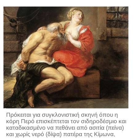
Πρόκειται για συγκλονιστική σκηνή όπου η
κόρη Περό επισκέπτεται τον σιδηροδέσμιο και
καταδικασμένο να πεθάνει από ασιτία (πείνα)
και χωρίς νερό (δίψα) πατέρα της Κίμωνα,