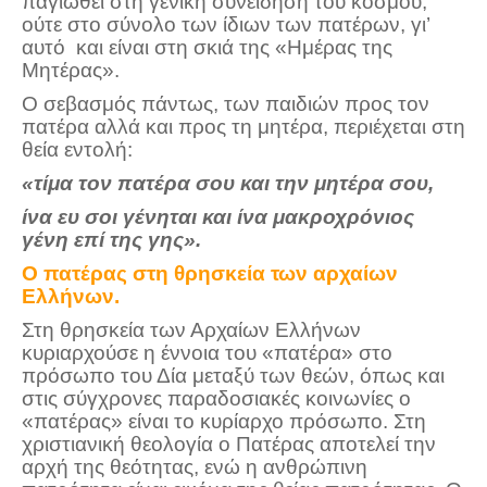
παγιωθεί στη γενική συνείδηση τού κόσμου,
ούτε στο σύνολο των ίδιων των πατέρων, γι’
αυτό και είναι στη σκιά της «Ημέρας της
Μητέρας».
Ο σεβασμός πάντως, των παιδιών προς τον
πατέρα αλλά και προς τη μητέρα, περιέχεται στη
θεία εντολή:
«τίμα τον πατέρα σου και την μητέρα σου,
ίνα ευ σοι γένηται και ίνα μακροχρόνιος
γένη επί της γης».
Ο πατέρας στη θρησκεία των αρχαίων
Ελλήνων.
Στη θρησκεία των Αρχαίων Ελλήνων
κυριαρχούσε η έννοια του «πατέρα» στο
πρόσωπο του Δία μεταξύ των θεών, όπως και
στις σύγχρονες παραδοσιακές κοινωνίες ο
«πατέρας» είναι το κυρίαρχο πρόσωπο. Στη
χριστιανική θεολογία ο Πατέρας αποτελεί την
αρχή της θεότητας, ενώ η ανθρώπινη