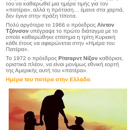
του να καθιερωθεί μια ημέρα τιμής για τον
«πατέρα», αλλά η πρόταση… έμεινε στα χαρτιά,
δεν έγινε στην πράξη τίποτα.
Πολύ αργότερα το 1966 ο πρόεδρος
Λίντον
Τζόνσον
υπέγραψε το πρώτο διάταγμα με το
οποίο καθιερώθηκε επίσημα η τρίτη Κυριακή
κάθε έτους να αφιερώνεται στην «Ημέρα του
Πατέρα».
Το 1972 ο πρόεδρος
Ρίτσαρντ Νίξον
καθόρισε,
οριστικά πλέον, να είναι μονίμως εθνική εορτή
της Αμερικής αυτή του «πατέρα».
Ημέρα του πατέρα στην Ελλάδα
.