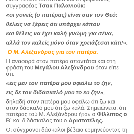
συγγραφέας
Τσακ Παλανιούκ:
«οι γονείς (ο πατέρας) είναι σαν τον Θεό:
θέλεις να ξέρεις ότι υπάρχει κάπου
και θέλεις να έχει καλή γνώμη για σένα,
αλλά τον καλείς μόνο όταν χρειάζεσαι κάτι!».
Ο Μ. Αλέξανδρος για τον πατέρα.
Η αναφορά στον πατέρα απαντάται και στη
φράση του
Μεγάλου Αλεξάνδρου
όταν είπε
ότι:
«εις μεν τον πατέρα μου οφείλω το ζην,
εις δε τον διδάσκαλό μου το ευ ζην»
,
δηλαδή στον πατέρα μου οφείλω ότι ζω και
στον δάσκαλό μου ότι ζω καλά. Σημειώνεται ότι
πατέρας τού Μ. Αλεξάνδρου ήταν ο
Φίλλιπος ο
Β’
και διδάσκαλος του ο
Αριστοτέλης.
Οι σύγχρονοι δάσκαλοι βέβαια ερμηνεύοντας τη