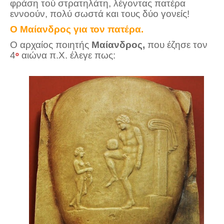
φράση τού στρατηλάτη, λέγοντας πατέρα
εννοούν, πολύ σωστά και τους δύο γονείς!
Ο Μαίανδρος για τον πατέρα.
Ο αρχαίος ποιητής
Μαίανδρος,
που έζησε τον
4
αιώνα π.Χ. έλεγε πως:
ο