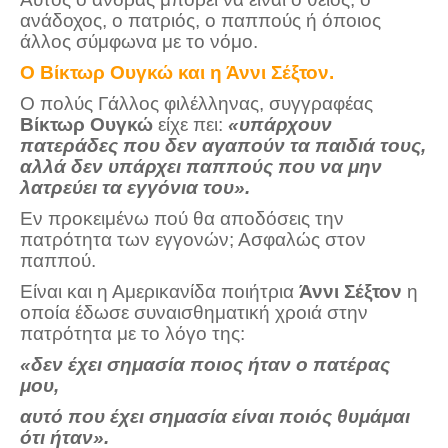
ανάδοχος, ο πατριός, ο παππούς ή όποιος
άλλος σύμφωνα με το νόμο.
Ο Βίκτωρ Ουγκώ και η Άννι Σέξτον
.
Ο πολύς Γάλλος φιλέλληνας, συγγραφέας
Βίκτωρ Ουγκώ
είχε πει:
«υπάρχουν
πατεράδες που δεν αγαπούν τα παιδιά τους,
αλλά δεν υπάρχει παππούς που να μην
λατρεύει τα εγγόνια του».
Εν προκειμένω πού θα αποδόσεις την
πατρότητα των εγγονών; Ασφαλώς στον
παππού.
Είναι και η Αμερικανίδα ποιήτρια
Άννι Σέξτον
η
οποία έδωσε συναισθηματική χροιά στην
πατρότητα με το λόγο της:
«δεν έχει σημασία ποιος ήταν ο πατέρας
μου,
αυτό που έχει σημασία είναι ποιός θυμάμαι
ότι ήταν».