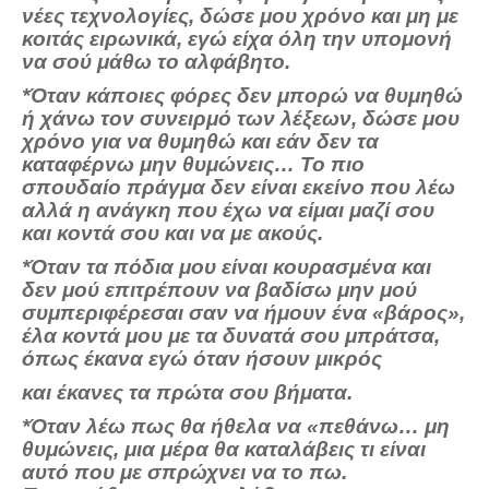
νέες τεχνολογίες, δώσε μου χρόνο και μη με
κοιτάς ειρωνικά, εγώ είχα όλη την υπομονή
να σού μάθω το αλφάβητο.
*Όταν κάποιες φόρες δεν μπορώ να θυμηθώ
ή χάνω τον συνειρμό των λέξεων, δώσε μου
χρόνο για να θυμηθώ και εάν δεν τα
καταφέρνω μην θυμώνεις… Το πιο
σπουδαίο πράγμα δεν είναι εκείνο που λέω
αλλά η ανάγκη που έχω να είμαι μαζί σου
και κοντά σου και να με ακούς.
*Όταν τα πόδια μου είναι κουρασμένα και
δεν μού επιτρέπουν να βαδίσω μην μού
συμπεριφέρεσαι σαν να ήμουν ένα «βάρος»,
έλα κοντά μου με τα δυνατά σου μπράτσα,
όπως έκανα εγώ όταν ήσουν μικρός
και έκανες τα πρώτα σου βήματα.
*Όταν λέω πως θα ήθελα να «πεθάνω… μη
θυμώνεις, μια μέρα θα καταλάβεις τι είναι
αυτό που με σπρώχνει να το πω.