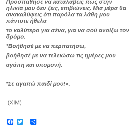
Προσπάθησε να καταλάβεις πως στην
ηλικία μου δεν ζεις, επιβιώνεις. Μια μέρα θα
ανακαλύψεις ότι παρόλα τα λάθη μου
πάντοτε ήθελα
το καλύτερο για σένα, για να σού ανοίξω τον
δρόμο.
*Βοήθησέ με να περπατήσω,
βοήθησέ με να τελειώσω τις ημέρες μου
αγάπη και υπομονή.
*Σε αγαπώ παιδί μου!».
(ΧΙΜ)
Facebook
Twitter
Share