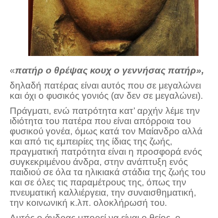
«
πατήρ ο θρέψας κουχ ο γεννήσας πατήρ»,
δηλαδή πατέρας είναι αυτός που σε μεγαλώνει
και όχι ο φυσικός γονιός (αν δεν σε μεγαλώνει).
Πράγματι, ενώ πατρότητα κατ’ αρχήν λέμε την
ιδιότητα του πατέρα που είναι απόρροια του
φυσικού γονέα, όμως κατά τον Μαίανδρο αλλά
και από τις εμπειρίες της ίδιας της ζωής,
πραγματική πατρότητα είναι η προσφορά ενός
συγκεκριμένου άνδρα, στην ανάπτυξη ενός
παιδιού σε όλα τα ηλικιακά στάδια της ζωής του
και σε όλες τις παραμέτρους της, όπως την
πνευματική καλλιέργεια, την συναισθηματική,
την κοινωνική κ.λπ. ολοκλήρωσή του.
Αυτός ο άνδρας μπορεί να είναι ο θείος, ο