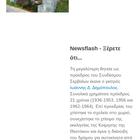
Newsflash - Ξέρετε
ότι...
Τη μεγαλύτερη θητεία ως
πρόεδρος του Συνδέσμου
Σερβαίων έκανε ο γιατρός
Ιωάννης Δ. Δημόπουλος
.
Συνολικά χρημάτισε πρόεδρος
21 χρόνια (1936-1953, 1956 και
1962-1964). Επί προεδρίας του
χτίστηκε το σχολείο στο χωριό,
συνεχίστηκε το χτίσιμο της
εκκλησίας της Κοίμησης της
Θεοτόκου και έγινε η διάνοιξη
του δρόμου για αυτοκίνητα από