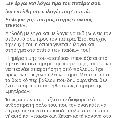
«εν έργω και λόγω τίμα τον πατέρα σου,
ίνα επέλθη σοι ευλογία παρ’ αυτού.
Ευλογία γαρ πατρός στηρίζει οίκους
τέκνων».
Δηλαδή με έργα και με λόγια να εκδηλώνεις τον
σεβασμό σου προς τον πατέρα. Έτσι θα έχεις
την ευχή του η οποία γίνεται ευλογία και
στήριγμα στα σπίτια των παιδιών του!
Η ημέρα τιμής του «πατέρα» επισκιάζεται από
την αντίστοιχη ημέρα της «μητέρας», μπορεί και
να περνάει απαρατήρητη από πολλούς, έχει
όμως ένα μεγάλο πλεονέκτημα. Μέσα σ’ αυτό
το δωρικό περιβάλλον που δημιουργείται, δεν
έχει εμπορευματοποιηθεί όπως η ημέρα της
«μητέρας»!
Ίσως αυτό να ταιριάζει στον διαφορετικό
ανδροπρεπή ρόλο του, που τον αναγκάζει να
εργάζεται και να απουσιάζει πολύ από το σπίτι,
γι’ αυτό και «παραγκωνίζεται» κατά κανόνα στο