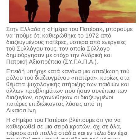
Στην Ελλάδα η «Ημέρα του Πατέρα», μπορούμε
να ‘πούμε ότι καθιερώθηκε το 1972 από
διαζευγμένους πατέρες, ύστερα από ενέργειες
τού Συλλόγου τους, τον οποίο Σύλλογο
δημιούργησαν με στόχο την Ανδρική και
Πατρική Αξιοπρέπεια (ΣΥ.Γ.Α.Π.Α.).
Επειδή υπήρχε κατά κανόνα μια απαξίωση τού
ρόλου τού διαζευγμένου «πατέρα», κυρίως στα
θέματα ψυχολογικής στήριξης των παιδιών και
άλλων προβλημάτων που ήσαν συνέπεια των
διαζυγίων, οργανώθηκαν οι διαζευγμένοι
πατέρες επιδιώκοντας λύσεις από τη
Δικαιοσύνη.
Η «Ημέρα του Πατέρα» βλέπουμε ότι για να
καθιερωθεί σε μια σειρά κρατών, όχι σε όλα,
πέρασε από πολλά στάδια και εν τέλει δεν έχει