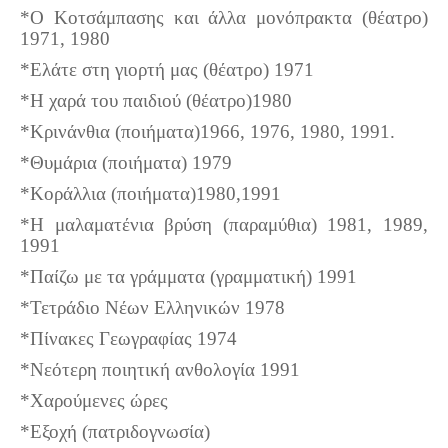
*O Κοτσάμπασης και άλλα μονόπρακτα (θέατρο)
1971, 1980
*Ελάτε στη γιορτή μας (θέατρο) 1971
*Η χαρά του παιδιού (θέατρο)1980
*Κρινάνθια (ποιήματα)1966, 1976, 1980, 1991.
*Θυμάρια (ποιήματα) 1979
*Κοράλλια (ποιήματα)1980,1991
*Η μαλαματένια βρύση (παραμύθια) 1981, 1989,
1991
*Παίζω με τα γράμματα (γραμματική) 1991
*Τετράδιο Νέων Ελληνικών 1978
*Πίνακες Γεωγραφίας 1974
*Νεότερη ποιητική ανθολογία 1991
*Χαρούμενες ώρες
*Εξοχή (πατριδογνωσία)