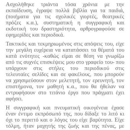
Ασχολήθηκε τριάντα τόσα χρόνια με την
εκπαίδευση, έγραψε πολλά βιβλία για τα παιδιά,
(ποιήματα για τις σχολικές γιορτές, θεατρικές
πρόζες κ.α.), συστηματική η συγγραφική και
εκδοτική του δραστηριότητα, αρθρογραφούσε σε
εφημερίδες και περιοδικά.
Τακτικός και τεκμηριωμένος στις απόψεις του, είχε
την μεγάλη ευχέρεια να κατατάσσει τα θέματά του
κατά ενότητες -καθώς είμαι σε θέση να γνωρίζω
από τις συχνές επισκέψεις μου στο γραφείο του- που
υπάρχουν στις στήλες του περιοδικού στις
τελευταίες σελίδες και σε φακέλους, που μπορούν
να χρησιμεύσουν στον μελετητή, τον ερευνητή, τον
επιστήμονα, τον μαθητή κ.α., που θα ήθελαν να
εντρυφήσουν στο τιτάνιο έργο που πράγματι έχει
αφήσει.
Η συγγραφική και πνευματική οικογένεια έχασε
έναν έντιμο εκπρόσωπό της, που δίδαξε το λιτό κι
όχι το περιττό και ο λόγος του είχε βαρύτητα. Είχε
τόλμη, ήταν μαχητής της ζωής και της πένας, με