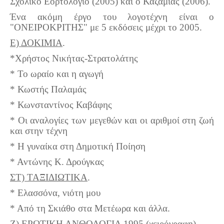
Σχολικό Εορτολόγιο (2005) και ο Καζαμίας (2006).
Ένα ακόμη έργο του λογοτέχνη είναι ο
"ΟΝΕΙΡΟΚΡΙΤΗΣ" με 5 εκδόσεις μέχρι το 2005.
Ε) ΔΟΚΙΜΙΑ
.
*Χρήστος Νικήτας-Στρατολάτης
* Το ωραίο και η αγωγή
* Κωστής Παλαμάς
* Κωνσταντίνος Καβάφης
* Οι αναλογίες των μεγεθών και οι αριθμοί στη ζωή
και στην τέχνη
* Η γυναίκα στη Δημοτική Ποίηση
* Αντώνης Κ. Δρούγκας
ΣΤ) ΤΑΞΙΔΙΩΤΙΚΑ
.
* Ελασσόνα, νιότη μου
* Από τη Σκιάθο στα Μετέωρα και άλλα.
Ζ) ΕΡΩΤΙΚΗ ΑΝΘΟΛΟΓΙΑ
1995 (χειρόγραφη).