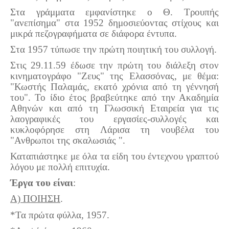
Στα γράμματα εμφανίστηκε ο Θ. Τρουπής
"ανεπίσημα" στα 1952 δημοσιεύοντας στίχους και
μικρά πεζογραφήματα σε διάφορα έντυπα.
Στα 1957 τύπωσε την πρώτη ποιητική του συλλογή.
Στις 29.11.59 έδωσε την πρώτη του διάλεξη στον
κινηματογράφο "Ζευς" της Ελασσόνας, με θέμα:
"Κωστής Παλαμάς, εκατό χρόνια από τη γέννησή
του". Το ίδιο έτος βραβεύτηκε από την Ακαδημία
Αθηνών και από τη Γλωσσική Εταιρεία για τις
λαογραφικές του εργασίες-συλλογές και
κυκλοφόρησε στη Λάρισα τη νουβέλα του
"Ανθρωποι της σκαλωσιάς ".
Καταπιάστηκε με όλα τα είδη του έντεχνου γραπτού
λόγου με πολλή επιτυχία.
Έργα του είναι
:
Α) ΠΟΙΗΣΗ
.
*Τα πρώτα φύλλα, 1957.