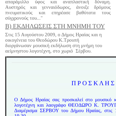
απαράμιλλο ύφος και αναπλαστική δύναμη.
Αυστηρός και γενναιόδωρος, άνοιξε δρόμους
πνευματικούς και επηρέασε βαθύτατα τους
σύγχρονούς του..."
B) ΕΚΔΗΛΩΣΕΙΣ ΣΤΗ ΜΝΗΜΗ ΤΟΥ
Στις 15 Αυγούστου 2009, ο Δήμος Ηραίας και η
οικογένεια του Θεοδώρου Κ.Τρουπή
διοργάνωσαν μουσική εκδήλωση στη μνήμη του
αείμνηστου λογοτέχνη, στο χωριό Σέρβου.
Π Ρ Ο Σ Κ Λ Η Σ
Ο Δήμος Ηραίας σας προσκαλεί στο μουσικό 
λογοτέχνη και λαογράφο ΘΕΟΔΩΡΟ Κ. ΤΡΟΥΠ
Διαμέρισμα ΣΕΡΒΟΥ του Δήμου Ηραίας, στις
19.30.