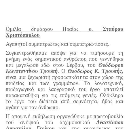
Ομιλία δημάρχου Ηραίας κ.
Σταύρου
Χριστόπουλου
Αγαπητοί συμπατριώτες και συμπατριώτισσες.
Συγκεντρωθήκαμε απόψε για να τιμήσουμε τη
μνήμη ενός σημαντικού ανθρώπου που γεννήθηκε
και μεγάλωσε εδώ στου Σέρβου, του
Θεόδωρου
Κωνσταντίνου Τρουπή
. Ο
Θεόδωρος Κ. Τρουπής
,
είναι μια ξεχωριστή προσωπικότητα στον χώρο της
παιδείας και των γραμμάτων. Το λογοτεχνικό,
παιδαγωγικό και λαογραφικό του έργο αποτελεί
παρακαταθήκη για τις επόμενες γενιές. Ολόκληρο
το έργο του διέπεται από σεμνότητα, ήθος και
αγάπη για τον άνθρωπο.
Η αποψινή εκδήλωση οργανώθηκε με πρωτοβουλία
του ανηψιού του αρχιμουσικού
Αναστάσιου
Αποστόλου Στρίκου
και της οικογένειας του