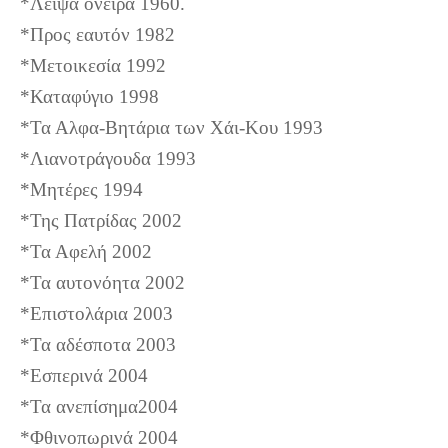
*Λειψά όνειρα 1960.
*Προς εαυτόν 1982
*Μετοικεσία 1992
*Καταφύγιο 1998
*Τα Αλφα-Βητάρια των Χάι-Κου 1993
*Λιανοτράγουδα 1993
*Μητέρες 1994
*Της Πατρίδας 2002
*Τα Αφελή 2002
*Τα αυτονόητα 2002
*Επιστολάρια 2003
*Τα αδέσποτα 2003
*Εσπερινά 2004
*Τα ανεπίσημα2004
*Φθινοπωρινά 2004