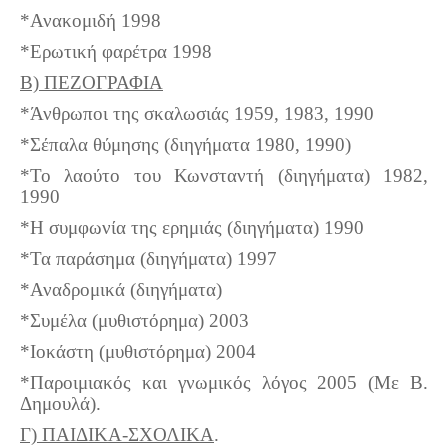
*Ανακομιδή 1998
*Ερωτική φαρέτρα 1998
Β) ΠΕΖΟΓΡΑΦΙΑ
*Άνθρωποι της σκαλωσιάς 1959, 1983, 1990
*Σέπαλα θύμησης (διηγήματα 1980, 1990)
*Το λαούτο του Κωνσταντή (διηγήματα) 1982,
1990
*Η συμφωνία της ερημιάς (διηγήματα) 1990
*Τα παράσημα (διηγήματα) 1997
*Αναδρομικά (διηγήματα)
*Συμέλα (μυθιστόρημα) 2003
*Ιοκάστη (μυθιστόρημα) 2004
*Παροιμιακός και γνωμικός λόγος 2005 (Με Β.
Δημουλά).
Γ) ΠΑΙΔΙΚΑ-ΣΧΟΛΙΚΑ
.