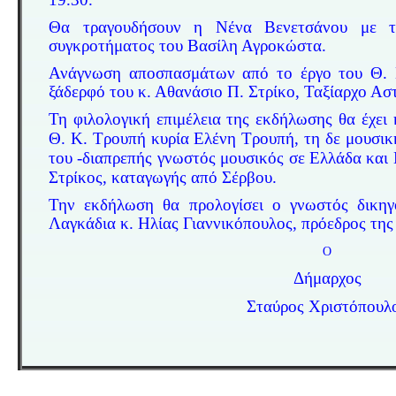
Θα τραγουδήσουν η Νένα Βενετσάνου με τ
συγκροτήματος του Βασίλη Αγροκώστα.
Ανάγνωση αποσπασμάτων
από το έργο του Θ. 
ξάδερφό του κ. Αθανάσιο Π. Στρίκο,
Ταξίαρχο Αστ
Τη φιλολογική επιμέλεια της εκδήλωσης θα
έχει
Θ. Κ. Τρουπή κυρία Ελένη Τρουπή, τη
δε μουσικ
του -διαπρεπής γνωστός μουσικός σε Ελλάδα
και
Στρίκος, καταγωγής από Σέρβου.
Την εκδήλωση θα προλογίσει ο γνωστός δικη
Λαγκάδια κ. Ηλίας Γιαννικόπουλος, πρόεδρος τη
Ο
Δήμαρχος
Σταύρος Χριστόπουλ