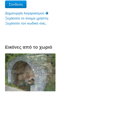
Πετρόκτιστα Σπίτια - Εκκλησίες
Δημιουργία λογαριασμού
Πανοραμικές φωτογραφίες
Ξεχάσατε το όνομα χρήστη;
Ξεχάσατε τον κωδικό σας;
Σύνδεσμοι
Εικόνες από το χωριό