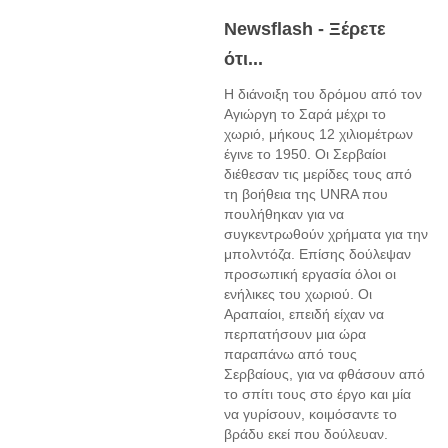
Newsflash - Ξέρετε
ότι...
Η διάνοιξη του δρόμου από τον
Αγιώργη το Σαρά μέχρι το
χωριό, μήκους 12 χιλιομέτρων
έγινε το 1950. Οι Σερβαίοι
διέθεσαν τις μερίδες τους από
τη βοήθεια της UNRA που
πουλήθηκαν για να
συγκεντρωθούν χρήματα για την
μπολντόζα. Επίσης δούλεψαν
προσωπική εργασία όλοι οι
ενήλικες του χωριού. Οι
Αραπαίοι, επειδή είχαν να
περπατήσουν μια ώρα
παραπάνω από τους
Σερβαίους, για να φθάσουν από
το σπίτι τους στο έργο και μία
να γυρίσουν, κοιμόσαντε το
βράδυ εκεί που δούλευαν.