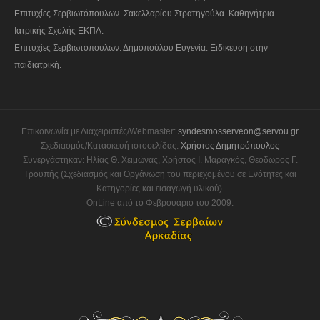
Επιτυχίες Σερβιωτόπουλων. Σακελλαρίου Στρατηγούλα. Καθηγήτρια
Ιατρικής Σχολής ΕΚΠΑ.
Επιτυχίες Σερβιωτόπουλων: Δημοπούλου Ευγενία. Ειδίκευση στην
παιδιατρική.
Επικοινωνία με Διαχειριστές/Webmaster:
syndesmosserveon@servou.gr
Σχεδιασμός/Κατασκευή ιστοσελίδας:
Χρήστος Δημητρόπουλος
Συνεργάστηκαν: Ηλίας Θ. Χειμώνας, Χρήστος Ι. Μαραγκός, Θεόδωρος Γ.
Τρουπής (Σχεδιασμός και Οργάνωση του περιεχομένου σε Ενότητες και
Κατηγορίες και εισαγωγή υλικού).
OnLine από το Φεβρουάριο του 2009.