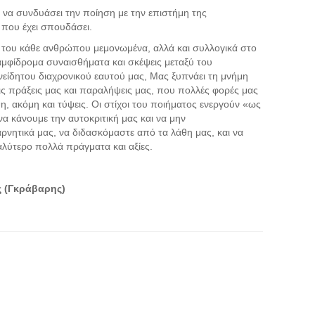
 να συνδυάσει την ποίηση με την επιστήμη της
 που έχει σπουδάσει.
 του κάθε ανθρώπου μεμονωμένα, αλλά και συλλογικά στο
αμφίδρομα συναισθήματα και σκέψεις μεταξύ του
είδητου διαχρονικού εαυτού μας, Μας ξυπνάει τη μνήμη
ις πράξεις μας και παραλήψεις μας, που πολλές φορές μας
, ακόμη και τύψεις. Οι στίχοι του ποιήματος ενεργούν «ως
 κάνουμε την αυτοκριτική μας και να μην
νητικά μας, να διδασκόμαστε από τα λάθη μας, και να
λύτερο πολλά πράγματα και αξίες.
 (Γκράβαρης)