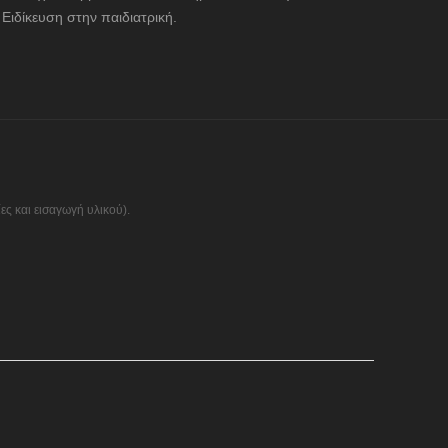
Ειδίκευση στην παιδιατρική.
ς και εισαγωγή υλικού).