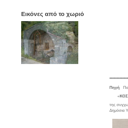
Εικόνες από το χωριό
*************
Πηγή
Πο
«
ΚΟΣ
της συγχω
Δημόσια Υ