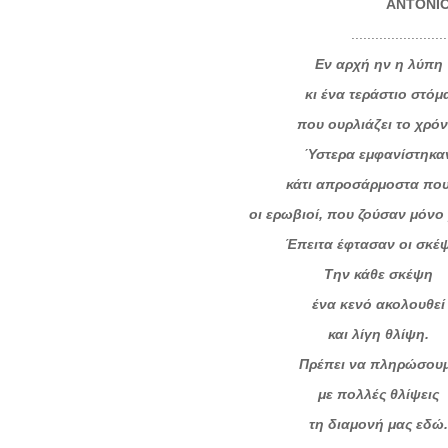
ANTONI
.........................................
Εν αρχή ην η λύπη
κι ένα τεράστιο στόμ
που ουρλιάζει το χρόν
Ύστερα εμφανίστηκα
κάτι απροσάρμοστα που
οι ερωβιοί, που ζούσαν μόνο
Έπειτα έφτασαν οι σκέψ
Την κάθε σκέψη
ένα κενό ακολουθεί
και λίγη θλίψη.
Πρέπει να πληρώσου
με πολλές θλίψεις
τη διαμονή μας εδώ.