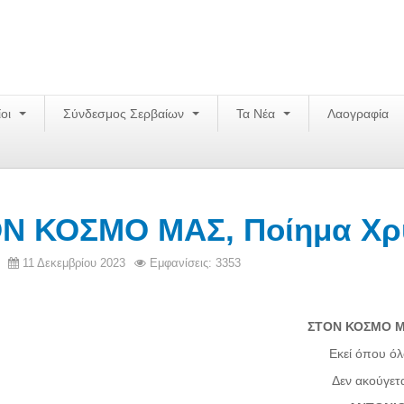
ίοι
Σύνδεσμος Σερβαίων
Τα Νέα
Λαογραφία
Ν ΚΟΣΜΟ ΜΑΣ, Ποίημα Χρ
11 Δεκεμβρίου 2023
Εμφανίσεις: 3353
ΣΤΟΝ ΚΟΣΜΟ 
Εκεί όπου όλοι θρ
Δεν ακούγεται ο θ