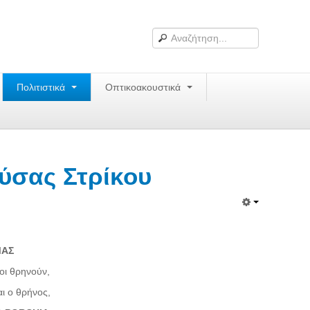
Πολιτιστικά
Οπτικοακουστικά
ύσας Στρίκου
ΜΑΣ
ηνούν,
ρήνος,