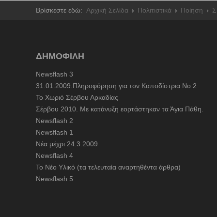
Βρίσκεστε εδώ:
Αρχική Σελίδα
Πολιτιστικά
Ποίηση
Σ
ΔΗΜΟΦΙΛΗ
Newsflash 3
31.01.2009.Πληροφόρηση για τον Καποδίστρια Νο 2
To Χωριό Σέρβου Αρκαδίας
Σέρβου 2010. Με κατάνυξη εορτάστηκαν τα Άγια Πάθη.
Newsflash 2
Newsflash 1
Nέα μέχρι 24.3.2009
Newsflash 4
Το Νέο Υλικό (τα τελευταία αναρτηθέντα άρθρα)
Newsflash 5