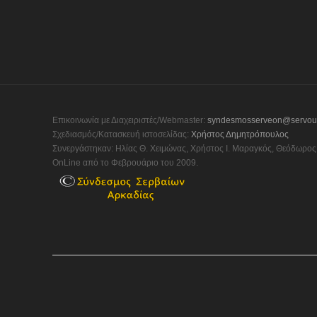
Επικοινωνία με Διαχειριστές/Webmaster:
syndesmosserveon@servou
Σχεδιασμός/Κατασκευή ιστοσελίδας:
Χρήστος Δημητρόπουλος
Συνεργάστηκαν: Ηλίας Θ. Χειμώνας, Χρήστος Ι. Μαραγκός, Θεόδωρος 
OnLine από το Φεβρουάριο του 2009.