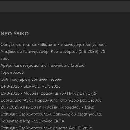
ΝΕΟ ΥΛΙΚΟ
Οδηγίες για τραπεζοκαθίσματα και κοινόχρηστους χώρους
Απεβίωσε ο Ιωάννης Ανδρ. Κουτσανδρέας (3-8-2026), 73
ετών
Άρθρα και στοχασμοί της Παναγιώτας Στρίκου-
Τομοπούλου
Ορθή διαχείριση υδάτινων πόρων
14-8-2026 - SERVOU RUN 2026
15-8-2026 - Μουσική Βραδιά με τον Παναγιώτη Σχίζα
Εορτασμός "Αγίας Παρασκευής" στο χωριό μας Σέρβου
26.7.2026 Απεβίωσε η Γαλάτεια Καραφάνου - Σχίζα
Επιτυχίες Σερβιωτόπουλων. Σακελλαρίου Στρατηγούλα.
Καθηγήτρια Ιατρικής Σχολής ΕΚΠΑ.
Επιτυχίες Σερβιωτόπουλων: Δημοπούλου Ευγενία.