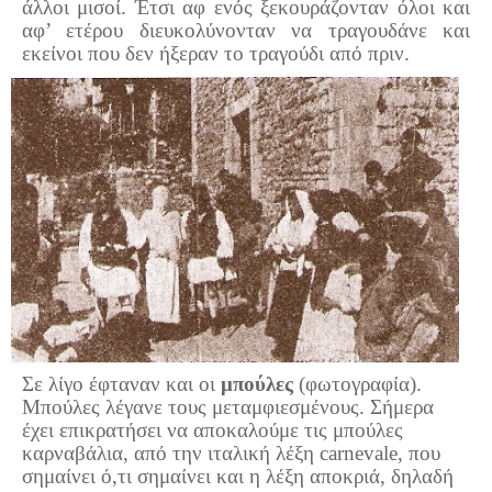
άλλοι μισοί. Έτσι αφ ενός ξεκουράζονταν όλοι και
αφ’ ετέρου διευκολύνονταν να τραγουδάνε και
εκείνοι που δεν ήξεραν το τραγούδι από πριν.
Σε λίγο έφταναν και οι
μπούλες
(φωτογραφία).
Μπούλες λέγανε τους μεταμφιεσμένους. Σήμερα
έχει επικρατήσει να αποκαλούμε τις μπούλες
καρναβάλια, από την ιταλική λέξη
carnevale
, που
σημαίνει ό,τι σημαίνει και η λέξη αποκριά, δηλαδή