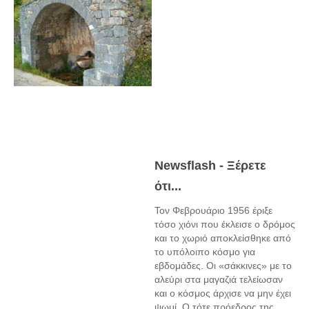
Newsflash - Ξέρετε
ότι...
Τον Φεβρουάριο 1956 έριξε
τόσο χιόνι που έκλεισε ο δρόμος
και το χωριό αποκλείσθηκε από
το υπόλοιπο κόσμο για
εβδομάδες. Οι «σάκκινες» με το
αλεύρι στα μαγαζιά τελείωσαν
και ο κόσμος άρχισε να μην έχει
ψωμί. Ο τότε πρόεδρος της