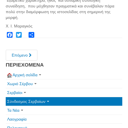
εξαιρετικό χαρακτήρα, ήθος και δυναμική συλλογική
συνείδηση, που μόχθησαν πραγματικά και συνέβαλαν πάρα
πολύ στην διαμόρφωση της ιστοσελίδας στη σημερινή της
μορφή.
Χ. Ι. Μαραγκός
Facebook
Twitter
Share
Επόμενο
ΠΕΡΙΕΧΟΜΕΝΑ
Αρχική σελίδα
Χωριό Σέρβου
Σερβαίοι
Σύνδεσμος Σερβαίων
Τα Νέα
Λαογραφία