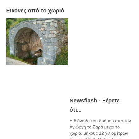
Εικόνες από το χωριό
Newsflash - Ξέρετε
ότι...
Η διάνοιξη του δρόμου από τον
Αγιώργη το Σαρά μέχρι το
χωριό, μήκους 12 χιλιομέτρων