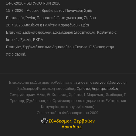
14-8-2026 - SERVOU RUN 2026
15-8-2026 - Μουσική Βραδιά με τον Παναγιώτη Σχίζα
Εορτασμός "Αγίας Παρασκευής" στο χωριό μας Σέρβου
26.7.2026 Απεβίωσε η Γαλάτεια Καραφάνου - Σχίζα
Επιτυχίες Σερβιωτόπουλων. Σακελλαρίου Στρατηγούλα. Καθηγήτρια
Ιατρικής Σχολής ΕΚΠΑ.
Επιτυχίες Σερβιωτόπουλων: Δημοπούλου Ευγενία. Ειδίκευση στην
παιδιατρική.
Επικοινωνία με Διαχειριστές/Webmaster:
syndesmosserveon@servou.gr
Σχεδιασμός/Κατασκευή ιστοσελίδας:
Χρήστος Δημητρόπουλος
Συνεργάστηκαν: Ηλίας Θ. Χειμώνας, Χρήστος Ι. Μαραγκός, Θεόδωρος Γ.
Τρουπής (Σχεδιασμός και Οργάνωση του περιεχομένου σε Ενότητες και
Κατηγορίες και εισαγωγή υλικού).
OnLine από το Φεβρουάριο του 2009.