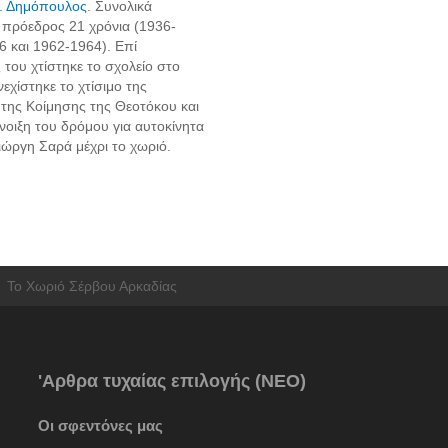
Δ. Δημόπουλος
. Συνολικά
 πρόεδρος 21 χρόνια (1936-
6 και 1962-1964). Επί
 του χτίστηκε το σχολείο στο
εχίστηκε το χτίσιμο της
 της Κοίμησης της Θεοτόκου και
άνοιξη του δρόμου για αυτοκίνητα
ιώργη Σαρά μέχρι το χωριό.
To Χωριό Σέρβου Αρκαδίας
'Αρθρα τυχαίας επιλογής (ΝΕΟ)
Οι σφεντόνες μας