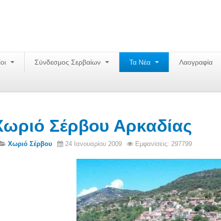
ίοι
Σύνδεσμος Σερβαίων
Τα Νέα
Λαογραφία
Χωριό Σέρβου Αρκαδίας
Χωριό Σέρβου
24 Ιανουαρίου 2009
Εμφανίσεις: 297799