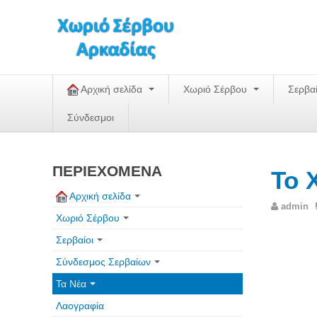
Αρχική σελίδα
Χωριό Σέρβου
Σερβα
Σύνδεσμοι
ΠΕΡΙΕΧΟΜΕΝΑ
To 
Αρχική σελίδα
admin
Χωριό Σέρβου
Σερβαίοι
Σύνδεσμος Σερβαίων
Τα Νέα
Λαογραφία