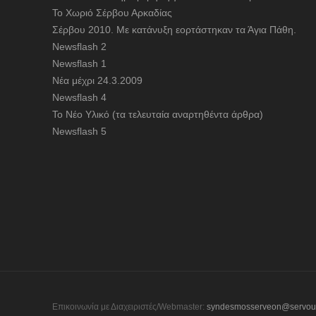
To Χωριό Σέρβου Αρκαδίας
Σέρβου 2010. Με κατάνυξη εορτάστηκαν τα Άγια Πάθη.
Newsflash 2
Newsflash 1
Nέα μέχρι 24.3.2009
Newsflash 4
Το Νέο Υλικό (τα τελευταία αναρτηθέντα άρθρα)
Newsflash 5
Επικοινωνία με Διαχειριστές/Webmaster:
syndesmosserveon@servou