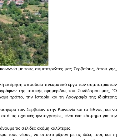
ικοινωνία με τους συμπατριώτες μας Σερβαίους, όπου γης,
ενική εκτίμηση σπουδαίο πνευματικό έργο των συμπατριωτών
ογράφων της τοπικής εφημερίδας του Συνδέσμου μας, "Ο
αμε τρόπο, την Ιστορία και τη Λαογραφία της ιδιαίτερης
οσφορά των Σερβαίων στην Κοινωνία και το Έθνος, και να
από τις σχετικές φωτογραφίες, είναι ένα κόσμημα για την
άνουμε τις σελίδες ακόμη καλύτερες.
ρα τους νέους, να υποστηρίξουν με τις ιδέες τους και τη