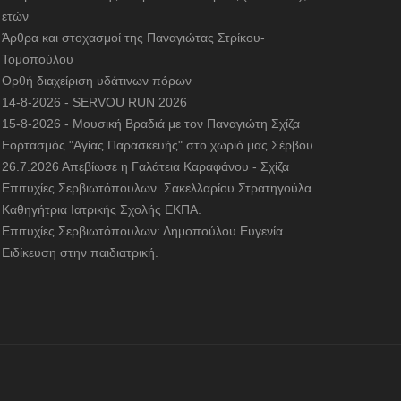
ετών
Άρθρα και στοχασμοί της Παναγιώτας Στρίκου-
Τομοπούλου
Ορθή διαχείριση υδάτινων πόρων
14-8-2026 - SERVOU RUN 2026
15-8-2026 - Μουσική Βραδιά με τον Παναγιώτη Σχίζα
Εορτασμός "Αγίας Παρασκευής" στο χωριό μας Σέρβου
26.7.2026 Απεβίωσε η Γαλάτεια Καραφάνου - Σχίζα
Επιτυχίες Σερβιωτόπουλων. Σακελλαρίου Στρατηγούλα.
Καθηγήτρια Ιατρικής Σχολής ΕΚΠΑ.
Επιτυχίες Σερβιωτόπουλων: Δημοπούλου Ευγενία.
Ειδίκευση στην παιδιατρική.