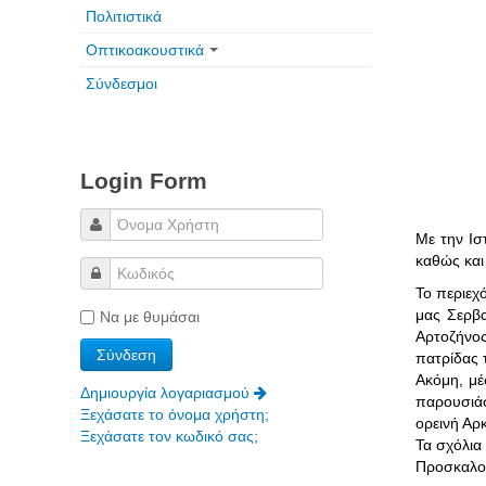
Πολιτιστικά
Οπτικοακουστικά
Σύνδεσμοι
Login Form
Με την Ισ
καθώς και
Το περιεχ
μας Σερβ
Να με θυμάσαι
Αρτοζήνος
πατρίδας 
Ακόμη, μέ
Δημιουργία λογαριασμού
παρουσιάσ
Ξεχάσατε το όνομα χρήστη;
ορεινή Αρ
Ξεχάσατε τον κωδικό σας;
Τα σχόλια
Προσκαλού