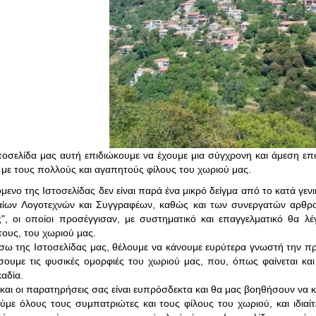
τοσελίδα μας αυτή επιδιώκουμε να έχουμε μια σύγχρονη και άμεση επ
 με τους πολλούς και αγαπητούς φίλους του χωριού μας.
όμενο της Ιστοσελίδας δεν είναι παρά ένα μικρό δείγμα από το κατά γ
αίων Λογοτεχνών και Συγγραφέων, καθώς και των συνεργατών αρθρ
", οι οποίοι προσέγγισαν, με συστηματικό και επαγγελματικό θα λέγ
τους, του χωριού μας.
σω της Ιστοσελίδας μας, θέλουμε να κάνουμε ευρύτερα γνωστή την πρ
ουμε τις φυσικές ομορφιές του χωριού μας, που, όπως φαίνεται και 
καδία.
 και οι παρατηρήσεις σας είναι ευπρόσδεκτα και θα μας βοηθήσουν να κ
με όλους τους συμπατριώτες και τους φίλους του χωριού, και ιδιαίτε