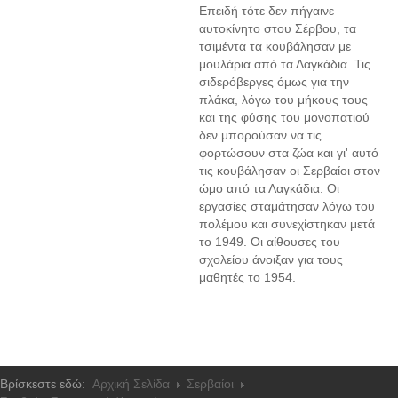
Επειδή τότε δεν πήγαινε
αυτοκίνητο στου Σέρβου, τα
τσιμέντα τα κουβάλησαν με
μουλάρια από τα Λαγκάδια. Τις
σιδερόβεργες όμως για την
πλάκα, λόγω του μήκους τους
και της φύσης του μονοπατιού
δεν μπορούσαν να τις
φορτώσουν στα ζώα και γι' αυτό
τις κουβάλησαν οι Σερβαίοι στον
ώμο από τα Λαγκάδια. Οι
εργασίες σταμάτησαν λόγω του
πολέμου και συνεχίστηκαν μετά
το 1949. Οι αίθουσες του
σχολείου άνοιξαν για τους
μαθητές το 1954.
Βρίσκεστε εδώ:
Αρχική Σελίδα
Σερβαίοι