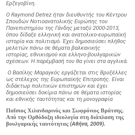
Ερζεγοβίνη.
Ο Raymond Detrez ήταν διευθυντής του Κέντρου
Σπουδών Νοτιοανατολικής Ευρώπης του
Πανεπιστημίου της Γάνδης μεταξύ 2000-2013,
όπου δίδαξε ελληνική και ανατολικο-ευρωπαϊκή
ιστορία και πολιτισμό. Έχει δημοσιεύσει πλήθος
μελετών πάνω σε θέματα βαλκανικής
ιστορίας, εθνικισμού και ελληνο-βουλγαρικών
σχέσεων. Η παρέμβασή του θα γίνει στα αγγλικά.
Ο Βασίλης Μαραγκός εργάζεται στις Βρυξέλλες
ως στέλεχος της Ευρωπαϊκής Επιτροπής. Είναι
διδάκτωρ πολιτικών επιστημών και έχει
δημοσιεύσει δοκίμια πάνω σε θέματα ιστορίας
και εθνικής ταυτότητας και τη μονογραφία
Παΐσιος Χιλανδαρινός και Σωφρόνιος Βράτσης.
Από την Ορθόδοξη ιδεολογία στη διάπλαση της
βουλγαρικής ταυτότητας
(Αθήνα, 2009).