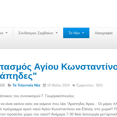
ίοι
Σύνδεσμος Σερβαίων
Τα Νέα
Λαογραφία
τασμός Αγίου Κωνσταντίνο
άπηδες"
ΚΟΣ
Τα Τελευταία Νέα
18 Μαΐου 2024
Εμφανίσεις: 3501
κάτοικος του συνοικισμού Γ. Γεωργακόπουλος.