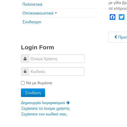
Πολιτιστικά
Οπτικοακουστικά
Σύνδεσμοι
Facebo
Twit
Προ
Login Form
Να με θυμάσαι
Δημιουργία λογαριασμού
Ξεχάσατε το όνομα χρήστη;
Ξεχάσατε τον κωδικό σας;