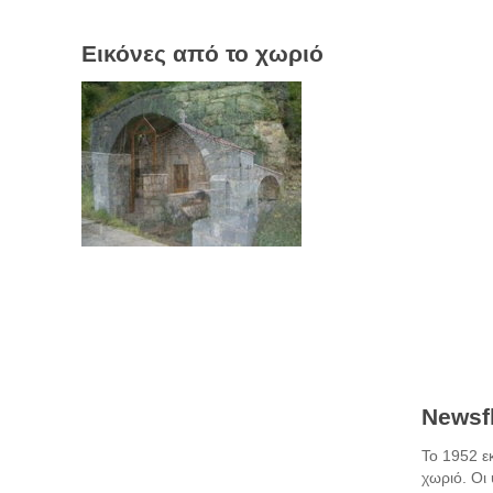
Εικόνες από το χωριό
Newsfl
Το 1952 ε
χωριό. Οι 