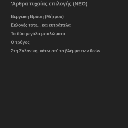
'Αρθρα τυχαίας επιλογής (ΝΕΟ)
Βεργέικη Βρύση (Μήτρου)
Εκλογές τότε... και ευτράπελα
Τα δύο μεγάλα μπαλώματα
Ο τρύγος
Στη Σαλονίκη, κάτω απ' το βλέμμα των θεών