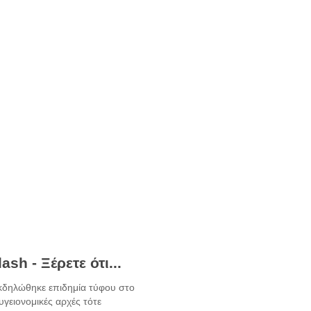
ash - Ξέρετε ότι...
κδηλώθηκε επιδημία τύφου στο
υγειονομικές αρχές τότε