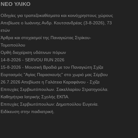
ΝΕΟ ΥΛΙΚΟ
Οδηγίες για τραπεζοκαθίσματα και κοινόχρηστους χώρους
Απεβίωσε ο Ιωάννης Ανδρ. Κουτσανδρέας (3-8-2026), 73
ετών
Άρθρα και στοχασμοί της Παναγιώτας Στρίκου-
Τομοπούλου
Ορθή διαχείριση υδάτινων πόρων
14-8-2026 - SERVOU RUN 2026
15-8-2026 - Μουσική Βραδιά με τον Παναγιώτη Σχίζα
Εορτασμός "Αγίας Παρασκευής" στο χωριό μας Σέρβου
26.7.2026 Απεβίωσε η Γαλάτεια Καραφάνου - Σχίζα
Επιτυχίες Σερβιωτόπουλων. Σακελλαρίου Στρατηγούλα.
Καθηγήτρια Ιατρικής Σχολής ΕΚΠΑ.
Επιτυχίες Σερβιωτόπουλων: Δημοπούλου Ευγενία.
Ειδίκευση στην παιδιατρική.