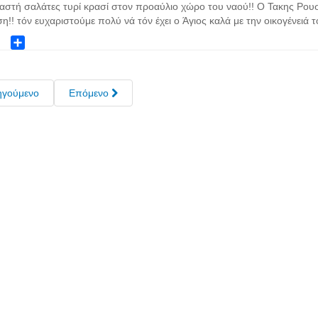
ok
ter
Share
ηγούμενο
Επόμενο