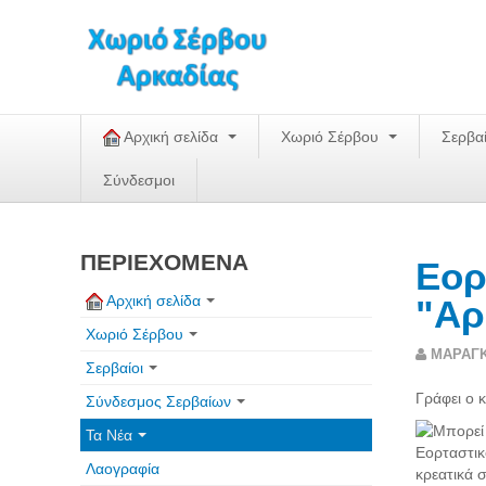
Αρχική σελίδα
Χωριό Σέρβου
Σερβα
Σύνδεσμοι
ΠΕΡΙΕΧΟΜΕΝΑ
Εορ
Αρχική σελίδα
"Αρ
Χωριό Σέρβου
ΜΑΡΑΓ
Σερβαίοι
Γράφει ο 
Σύνδεσμος Σερβαίων
Τα Νέα
Λαογραφία