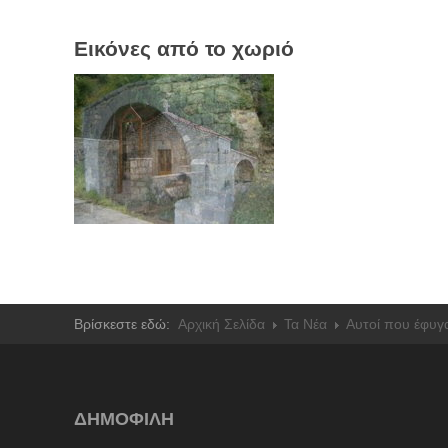
Εικόνες από το χωριό
Βρίσκεστε εδώ:
Αρχική Σελίδα
Τα Νέα
Αυτοί που έφυγ
ΔΗΜΟΦΙΛΗ