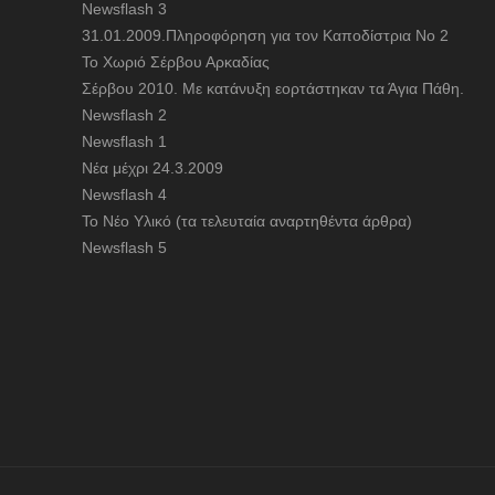
Newsflash 3
31.01.2009.Πληροφόρηση για τον Καποδίστρια Νο 2
To Χωριό Σέρβου Αρκαδίας
Σέρβου 2010. Με κατάνυξη εορτάστηκαν τα Άγια Πάθη.
Newsflash 2
Newsflash 1
Nέα μέχρι 24.3.2009
Newsflash 4
Το Νέο Υλικό (τα τελευταία αναρτηθέντα άρθρα)
Newsflash 5