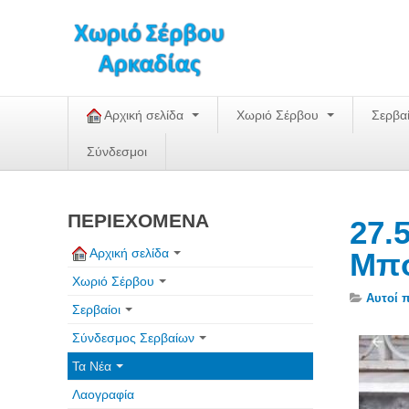
Αρχική σελίδα
Χωριό Σέρβου
Σερβα
Σύνδεσμοι
ΠΕΡΙΕΧΟΜΕΝΑ
27.
Αρχική σελίδα
Μπ
Χωριό Σέρβου
Αυτοί 
Σερβαίοι
Σύνδεσμος Σερβαίων
Τα Νέα
Λαογραφία