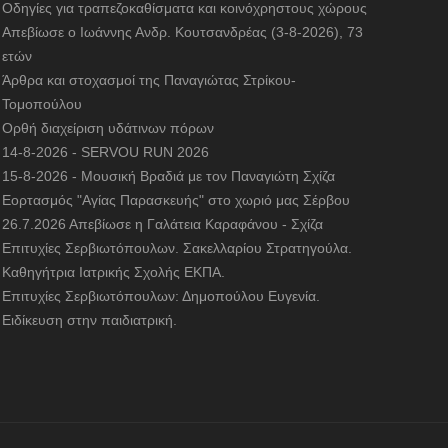
Οδηγίες για τραπεζοκαθίσματα και κοινόχρηστους χώρους
Απεβίωσε ο Ιωάννης Ανδρ. Κουτσανδρέας (3-8-2026), 73
ετών
Άρθρα και στοχασμοί της Παναγιώτας Στρίκου-
Τομοπούλου
Ορθή διαχείριση υδάτινων πόρων
14-8-2026 - SERVOU RUN 2026
15-8-2026 - Μουσική Βραδιά με τον Παναγιώτη Σχίζα
Εορτασμός "Αγίας Παρασκευής" στο χωριό μας Σέρβου
26.7.2026 Απεβίωσε η Γαλάτεια Καραφάνου - Σχίζα
Επιτυχίες Σερβιωτόπουλων. Σακελλαρίου Στρατηγούλα.
Καθηγήτρια Ιατρικής Σχολής ΕΚΠΑ.
Επιτυχίες Σερβιωτόπουλων: Δημοπούλου Ευγενία.
Ειδίκευση στην παιδιατρική.