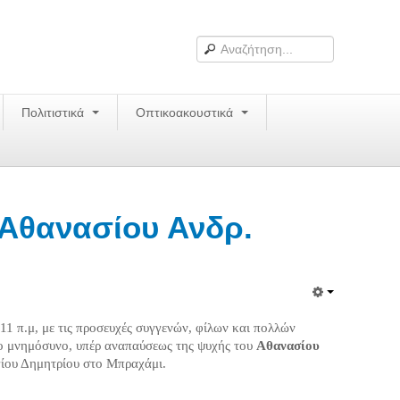
Πολιτιστικά
Οπτικοακουστικά
 Αθανασίου Ανδρ.
1 π.μ, με τις προσευχές συγγενών, φίλων και πολλών
ρο μνημόσυνο, υπέρ αναπαύσεως της ψυχής του
Αθανασίου
ίου Δημητρίου στο Μπραχάμι.