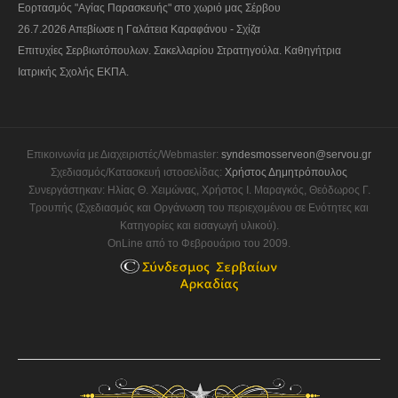
Εορτασμός "Αγίας Παρασκευής" στο χωριό μας Σέρβου
26.7.2026 Απεβίωσε η Γαλάτεια Καραφάνου - Σχίζα
Επιτυχίες Σερβιωτόπουλων. Σακελλαρίου Στρατηγούλα. Καθηγήτρια
Ιατρικής Σχολής ΕΚΠΑ.
Επικοινωνία με Διαχειριστές/Webmaster:
syndesmosserveon@servou.gr
Σχεδιασμός/Κατασκευή ιστοσελίδας:
Χρήστος Δημητρόπουλος
Συνεργάστηκαν: Ηλίας Θ. Χειμώνας, Χρήστος Ι. Μαραγκός, Θεόδωρος Γ.
Τρουπής (Σχεδιασμός και Οργάνωση του περιεχομένου σε Ενότητες και
Κατηγορίες και εισαγωγή υλικού).
OnLine από το Φεβρουάριο του 2009.