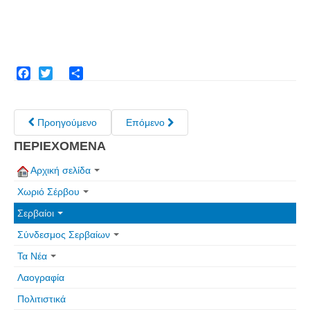
Facebook
Twitter
Share
Προηγούμενο
Επόμενο
ΠΕΡΙΕΧΟΜΕΝΑ
Αρχική σελίδα
Χωριό Σέρβου
Σερβαίοι
Σύνδεσμος Σερβαίων
Τα Νέα
Λαογραφία
Πολιτιστικά